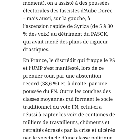
moment), on a assisté à des poussées
électorales des fascistes d’Aube Dorée
– mais aussi, sur la gauche, à
l’ascension rapide de Syriza (de 5 à 30
% des voix) au détriment du PASOK,
qui avait mené des plans de rigueur
drastiques.
En France, le discrédit qui frappe le PS
et l’UMP s’est manifesté, lors de ce
premier tour, par une abstention
record (38,6 %) et, à droite, par une
poussée du FN. Outre les couches des
classes moyennes qui forment le socle
traditionnel du vote FN, celui-ci a
réussi à capter les voix de centaines de
milliers de travailleurs, chômeurs et
retraités écrasés par la crise et ulcérés
par le spectacle d’une classe politique