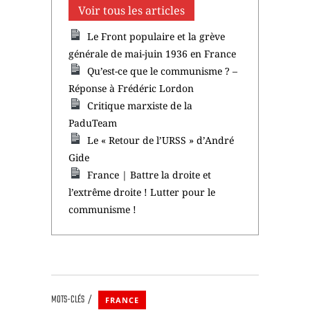
Voir tous les articles
Le Front populaire et la grève
générale de mai-juin 1936 en France
Qu’est-ce que le communisme ? –
Réponse à Frédéric Lordon
Critique marxiste de la
PaduTeam
Le « Retour de l’URSS » d’André
Gide
France | Battre la droite et
l’extrême droite ! Lutter pour le
communisme !
MOTS-CLÉS
FRANCE