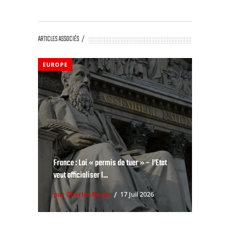
ARTICLES ASSOCIÉS
EUROPE
France : Loi « permis de tuer » – l’Etat
veut officialiser l...
par Charles Royer
17 Juil 2026