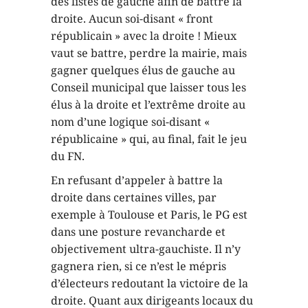
des listes de gauche afin de battre la
droite. Aucun soi-disant « front
républicain » avec la droite ! Mieux
vaut se battre, perdre la mairie, mais
gagner quelques élus de gauche au
Conseil municipal que laisser tous les
élus à la droite et l’extrême droite au
nom d’une logique soi-disant «
républicaine » qui, au final, fait le jeu
du FN.
En refusant d’appeler à battre la
droite dans certaines villes, par
exemple à Toulouse et Paris, le PG est
dans une posture revancharde et
objectivement ultra-gauchiste. Il n’y
gagnera rien, si ce n’est le mépris
d’électeurs redoutant la victoire de la
droite. Quant aux dirigeants locaux du