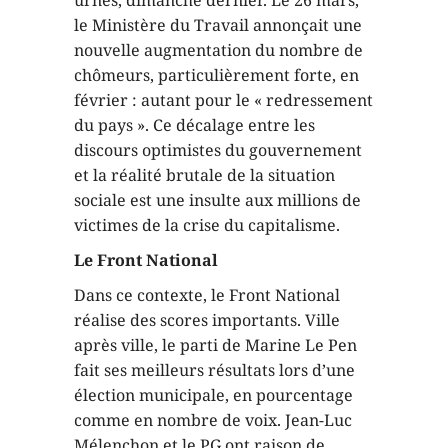
urnes, dimanche dernier. Le 26 mars,
le Ministère du Travail annonçait une
nouvelle augmentation du nombre de
chômeurs, particulièrement forte, en
février : autant pour le « redressement
du pays ». Ce décalage entre les
discours optimistes du gouvernement
et la réalité brutale de la situation
sociale est une insulte aux millions de
victimes de la crise du capitalisme.
Le Front National
Dans ce contexte, le Front National
réalise des scores importants. Ville
après ville, le parti de Marine Le Pen
fait ses meilleurs résultats lors d’une
élection municipale, en pourcentage
comme en nombre de voix. Jean-Luc
Mélenchon et le PG ont raison de