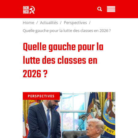
Home
Actualités
Perspectives
Quelle gauche pour la lutte des classes en 2026 ?
Quelle gauche pour la
lutte des classes en
2026 ?
PERSPECTIVES