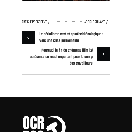
ARTICLE PRÉCÉDENT
ARTICLE SUIVANT
Impérialisme vert et apartheid écologique :
vers une crise permanente
Pourquoi la fin du chômage illimité
représente un recul important pour le camp
des travailleurs