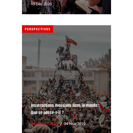
15 Déc 2020
PERSPECTIVES
Insurrections massives dans le monde :
Que se passe-t-il ?
par Révolution
04 Nov 2019