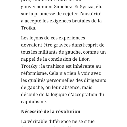
gouvernement Sanchez. Et Syriza, élu
sur la promesse de rejeter l’austérité,
a accepté les exigences brutales de la
Troïka.
Les leçons de ces expériences
devraient être gravées dans l’esprit de
tous les militants de gauche, comme un
rappel de la conclusion de Léon
Trotsky : la trahison est inhérente au
réformisme. Cela n’a rien à voir avec
les qualités personnelles des dirigeants
de gauche, ou leur absence, mais
découle de la logique d’acceptation du
capitalisme.
Nécessité de la révolution
La véritable différence ne se situe