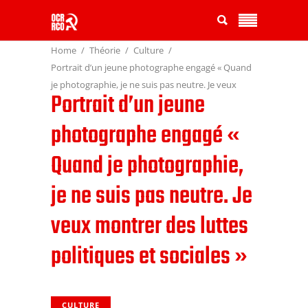
Home
Théorie
Culture
Portrait d’un jeune photographe engagé « Quand
je photographie, je ne suis pas neutre. Je veux
Portrait d’un jeune
montrer des luttes politiques et sociales »
photographe engagé «
Quand je photographie,
je ne suis pas neutre. Je
veux montrer des luttes
politiques et sociales »
CULTURE