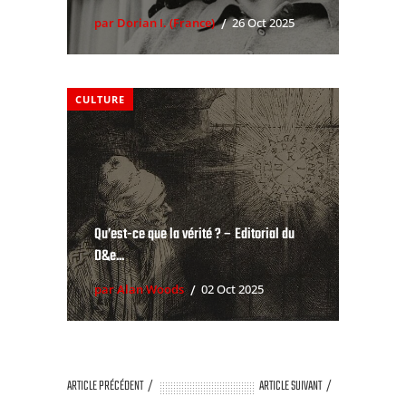
par Dorian I. (France)
26 Oct 2025
CULTURE
Qu’est-ce que la vérité ? – Editorial du
D&e...
par Alan Woods
02 Oct 2025
ARTICLE PRÉCÉDENT
ARTICLE SUIVANT