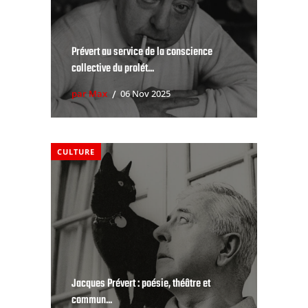
Prévert au service de la conscience
collective du prolét...
par Max
06 Nov 2025
CULTURE
Jacques Prévert : poésie, théâtre et
commun...