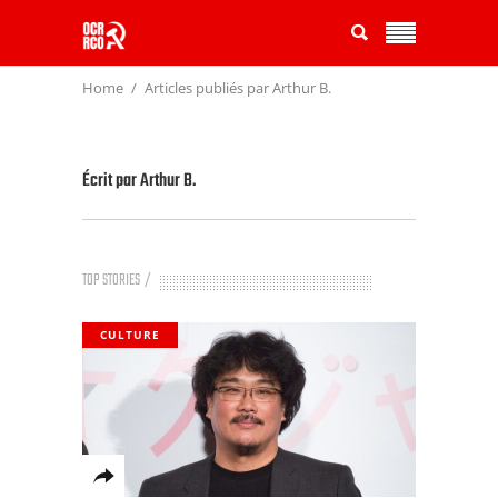
Home
Articles publiés par Arthur B.
Écrit par
Arthur B.
TOP STORIES
CULTURE