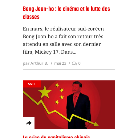
Bong Joon-ho : le cinéma et la lutte des
classes
En mars, le réalisateur sud-coréen
Bong Joon-ho a fait son retour très
attendu en salle avec son dernier
film, Mickey 17. Dans
par Arthur B.
mai 23
0
ASIE