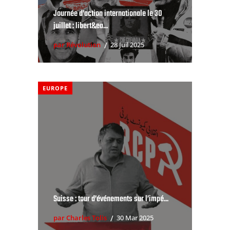
Journée d’action internationale le 30
juillet : libert&ea...
par Révolution
28 Juil 2025
EUROPE
Suisse : tour d’événements sur l’impé...
par Charles Tolis
30 Mar 2025