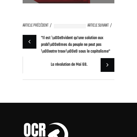
ARTICLE PRÉCÉDENT
ARTICLE SUIVANT
"Il est \u00e9vident qu'une solution aux
probl\u00e8mes du peuple ne peut pas
\u00eatre trouv\u00e9 sous le capitalisme"
La révolution de Mai 68.