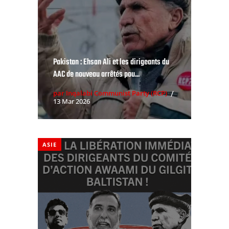
Pakistan : Ehsan Ali et les dirigeants du
AAC de nouveau arrêtés pou...
par Inqalabi Communist Party (RCP)
13 Mar 2026
ASIE