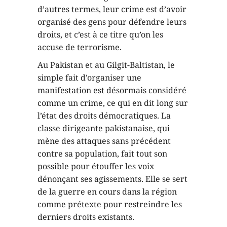
d’autres termes, leur crime est d’avoir
organisé des gens pour défendre leurs
droits, et c’est à ce titre qu’on les
accuse de terrorisme.
Au Pakistan et au Gilgit-Baltistan, le
simple fait d’organiser une
manifestation est désormais considéré
comme un crime, ce qui en dit long sur
l’état des droits démocratiques. La
classe dirigeante pakistanaise, qui
mène des attaques sans précédent
contre sa population, fait tout son
possible pour étouffer les voix
dénonçant ses agissements. Elle se sert
de la guerre en cours dans la région
comme prétexte pour restreindre les
derniers droits existants.