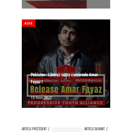
ASIE
Pakistan : Libérez notre camarade Amar
Fayaz !
par Progressive Youth Alliance
15 Nov 2020
ARTICLE PRÉCÉDENT
ARTICLE SUIVANT