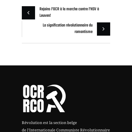
Rejoins l'OCR à la marche contre l'NSV à
Leuven!
La signification révolutionnaire du
romantisme
Révolution est la section belge
de l'Internationale Communiste Révolutionnaire