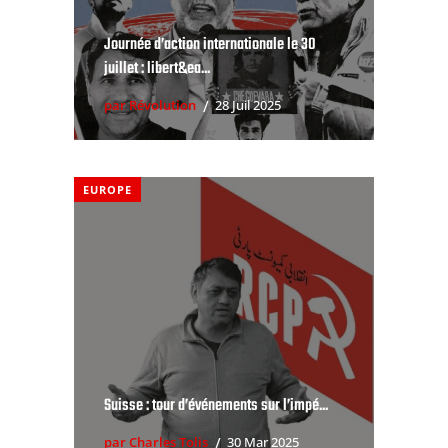
Journée d’action internationale le 30
juillet : libert&ea...
par Révolution
28 Juil 2025
EUROPE
Suisse : tour d’événements sur l’impé...
par Charles Tolis
30 Mar 2025