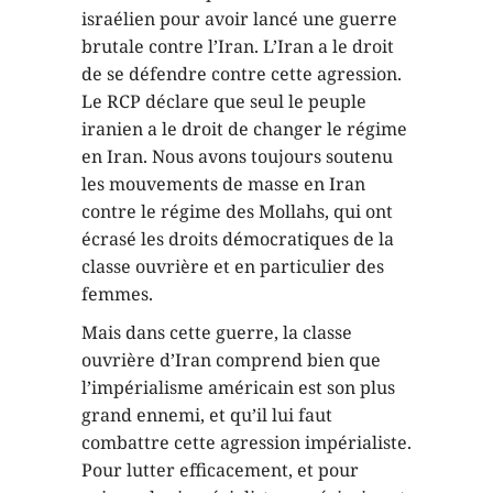
israélien pour avoir lancé une guerre
brutale contre l’Iran. L’Iran a le droit
de se défendre contre cette agression.
Le RCP déclare que seul le peuple
iranien a le droit de changer le régime
en Iran. Nous avons toujours soutenu
les mouvements de masse en Iran
contre le régime des Mollahs, qui ont
écrasé les droits démocratiques de la
classe ouvrière et en particulier des
femmes.
Mais dans cette guerre, la classe
ouvrière d’Iran comprend bien que
l’impérialisme américain est son plus
grand ennemi, et qu’il lui faut
combattre cette agression impérialiste.
Pour lutter efficacement, et pour