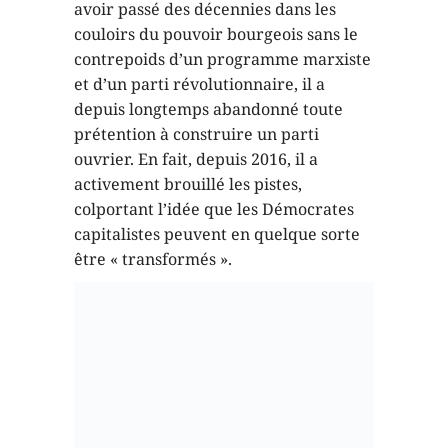
ouvrier. En fait, depuis 2016, il a
activement brouillé les pistes,
colportant l’idée que les Démocrates
capitalistes peuvent en quelque sorte
être « transformés ».
Des millions de personnes ont tiré la
conclusion que le Parti démocrate est
une impasse. Les travailleurs ont
besoin d’un parti basé uniquement sur
nos propres forces, luttant pour nos