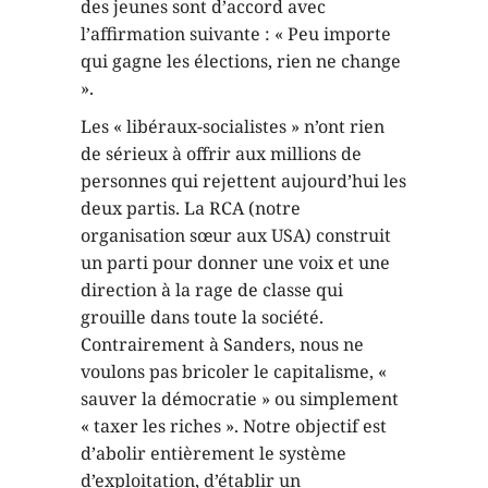
personnes qui rejettent aujourd’hui les
deux partis. La RCA (notre
organisation sœur aux USA) construit
un parti pour donner une voix et une
direction à la rage de classe qui
grouille dans toute la société.
Contrairement à Sanders, nous ne
voulons pas bricoler le capitalisme, «
sauver la démocratie » ou simplement
« taxer les riches ». Notre objectif est
d’abolir entièrement le système
d’exploitation, d’établir un
gouvernement des travailleurs et de
s’emparer des richesses volées par
l’oligarchie aux travailleurs pour
répondre aux besoins de l’humanité.