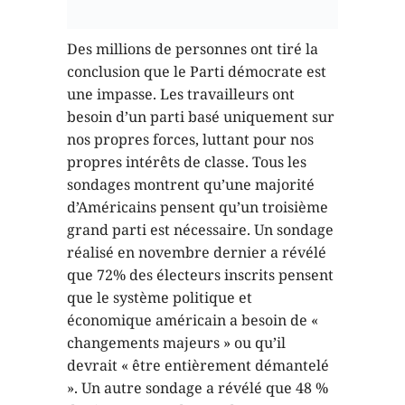
propres intérêts de classe. Tous les
sondages montrent qu’une majorité
d’Américains pensent qu’un troisième
grand parti est nécessaire. Un sondage
réalisé en novembre dernier a révélé
que 72% des électeurs inscrits pensent
que le système politique et
économique américain a besoin de «
changements majeurs » ou qu’il
devrait « être entièrement démantelé
». Un autre sondage a révélé que 48 %
des jeunes sont d’accord avec
l’affirmation suivante : « Peu importe
qui gagne les élections, rien ne change
».
Les « libéraux-socialistes » n’ont rien
de sérieux à offrir aux millions de