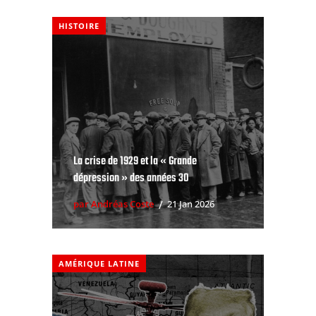
La crise de 1929 et la « Grande
dépression » des années 30
par Andréas Coste
21 Jan 2026
AMÉRIQUE LATINE
Agression du Venezuela : la « Doctrine
Donroe » à l’œuvre