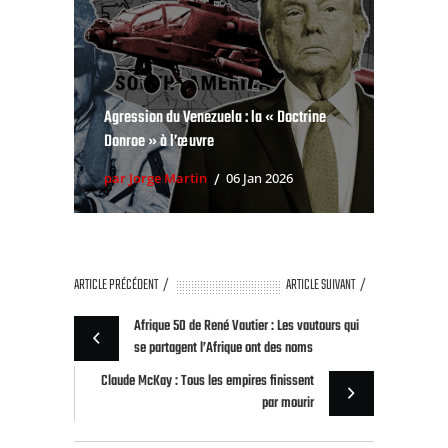
par Jorge Martin
06 Jan 2026
ARTICLE PRÉCÉDENT
ARTICLE SUIVANT
Afrique 50 de René Vautier : Les vautours qui
se partagent l’Afrique ont des noms
Claude McKay : Tous les empires finissent
par mourir