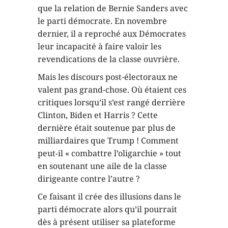
valent pas grand-chose. Où étaient ces
critiques lorsqu’il s’est rangé derrière
Clinton, Biden et Harris ? Cette
dernière était soutenue par plus de
milliardaires que Trump ! Comment
peut-il « combattre l’oligarchie » tout
en soutenant une aile de la classe
dirigeante contre l’autre ?
Ce faisant il crée des illusions dans le
parti démocrate alors qu’il pourrait
dès à présent utiliser sa plateforme
pour lancer un Parti indépendant pour
la classe ouvrière. Une telle initiative
se répandrait comme une traînée de
poudre dans le climat politique actuel.
Bien qu’il parle de présenter des
candidats indépendants, Sanders met