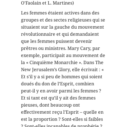
O’Faolain et L. Martines)
Les femmes étaient actives dans des
groupes et des sectes religieuses qui se
situaient sur la gauche du mouvement
révolutionnaire et qui demandaient
que les femmes puissent devenir
prêtres ou ministres. Mary Cary, par
exemple, participait au mouvement de
la « Cinquième Monarchie ». Dans The
New Jerusalem’s Glory, elle écrivait : «
Et s’il y a si peu de hommes qui soient
doués du don de l’Esprit, combien
peut-il y en avoir parmi les femmes ?
Et si tant est qu’il y ait des femmes
pieuses, dont beaucoup ont
effectivement reçu l’Esprit – quelle en
est la proportion ? Sont-elles si faibles
? Sont-elles incapables de prophétie ?