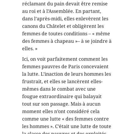
réclamant du pain devait être remise
au roi et à l’Assemblée. En partant,
dans l’après-midi, elles enlevèrent les
canons du Châtelet et obligèrent les
femmes de toutes conditions – « même
des femmes à chapeau »– à se joindre à
elles. »
Ici, on voit parfaitement comment les
femmes pauvres de Paris concevaient
la lutte. L’inaction de leurs hommes les
frustrait, et elles se lancèrent elles-
mêmes dans le combat avec une
fougue extraordinaire qui balayait
tout sur son passage. Mais à aucun
moment elles n’ont considéré cela
comme une lutte « des femmes contre
les hommes ». C’était une lutte de toute
la classe des pauvres et des exploités