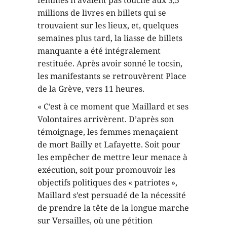
femmes n’avaient pas touché aux 3,5
millions de livres en billets qui se
trouvaient sur les lieux, et, quelques
semaines plus tard, la liasse de billets
manquante a été intégralement
restituée. Après avoir sonné le tocsin,
les manifestants se retrouvèrent Place
de la Grève, vers 11 heures.
« C’est à ce moment que Maillard et ses
Volontaires arrivèrent. D’après son
témoignage, les femmes menaçaient
de mort Bailly et Lafayette. Soit pour
les empêcher de mettre leur menace à
exécution, soit pour promouvoir les
objectifs politiques des « patriotes »,
Maillard s’est persuadé de la nécessité
de prendre la tête de la longue marche
sur Versailles, où une pétition