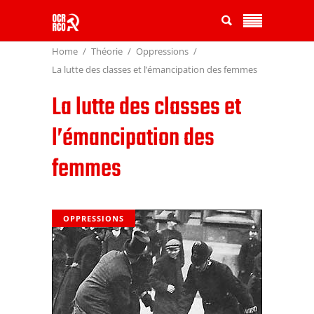
Home
Théorie
Oppressions
La lutte des classes et l’émancipation des femmes
La lutte des classes et
l’émancipation des
femmes
OPPRESSIONS