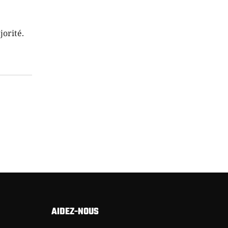
jorité.
AIDEZ-NOUS