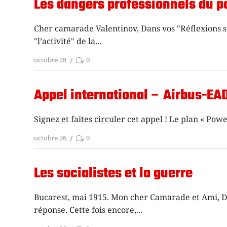
Les dangers professionnels du p
Cher camarade Valentinov, Dans vos "Réflexions sur
"l’activité" de la
octobre 28
0
Appel international – Airbus-EAD
Signez et faites circuler cet appel ! Le plan « Powe
octobre 26
0
Les socialistes et la guerre
Bucarest, mai 1915. Mon cher Camarade et Ami, D
réponse. Cette fois encore,