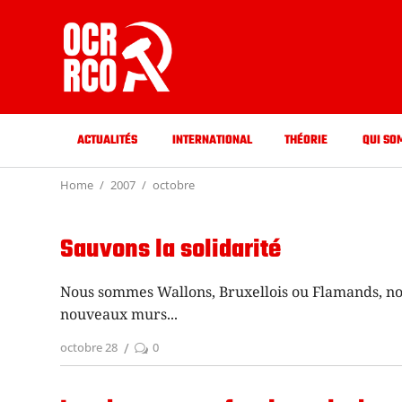
ACTUALITÉS
INTERNATIONAL
THÉORIE
QUI SO
Home
2007
octobre
Sauvons la solidarité
Nous sommes Wallons, Bruxellois ou Flamands, no
nouveaux murs
octobre 28
0