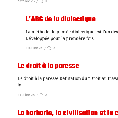
octobre 26
0
L’ABC de la dialectique
La méthode de pensée dialectique est l’un de
Développée pour la première fois,
octobre 26
0
Le droit à la paresse
Le droit à la paresse Réfutation du "Droit au trav
la
octobre 26
0
La barbarie, la civilisation et la