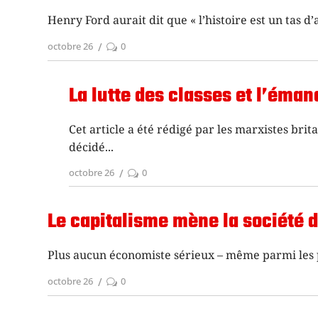
Henry Ford aurait dit que « l’histoire est un tas d
octobre 26
0
La lutte des classes et l’éma
Cet article a été rédigé par les marxistes br
décidé
octobre 26
0
Le capitalisme mène la société 
Plus aucun économiste sérieux – même parmi les pl
octobre 26
0