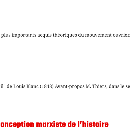
s plus importants acquis théoriques du mouvement ouvrier
ail" de Louis Blanc (1848) Avant-propos M. Thiers, dans le s
 conception marxiste de l’histoire