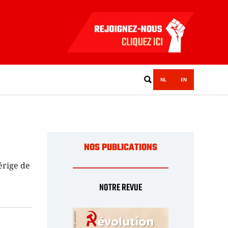
NL
EN
NOS PUBLICATIONS
érige de
NOTRE REVUE