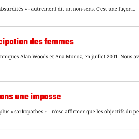
’absurdités » - autrement dit un non-sens. C’est une façon
ncipation des femmes
itanniques Alan Woods et Ana Munoz, en juillet 2001. Nous a
dans une impasse
us « sarkopathes » – n’ose affirmer que les objectifs du pe