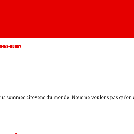
MMES-NOUS?
us sommes citoyens du monde. Nous ne voulons pas qu’on 