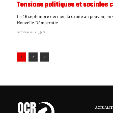
Tensions politiques et sociales 
Le 16 septembre dernier, la droite au pouvoir, en 
Nouvelle-Démocratie
octobre 26
0
1
2
ACTUALIT