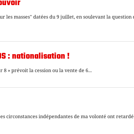
ouvoir
 les masses" datées du 9 juillet, en soulevant la question 
S : nationalisation !
r 8 » prévoit la cession ou la vente de 6
es circonstances indépendantes de ma volonté ont retard