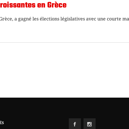
croissantes en Grèce
Grèce, a gagné les élections législatives avec une courte ma
ÉS