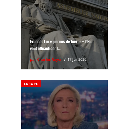
France : Loi « permis de tuer » – l’Etat
veut officialiser l...
par Charles Royer
17 Juil 2026
EUROPE