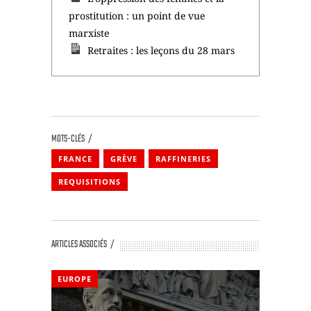
prostitution : un point de vue
marxiste
Retraites : les leçons du 28 mars
MOTS-CLÉS
FRANCE
GRÈVE
RAFFINERIES
REQUISITIONS
ARTICLES ASSOCIÉS
EUROPE