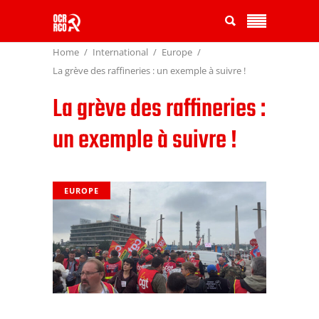
Home
International
Europe
La grève des raffineries : un exemple à suivre !
La grève des raffineries :
un exemple à suivre !
EUROPE