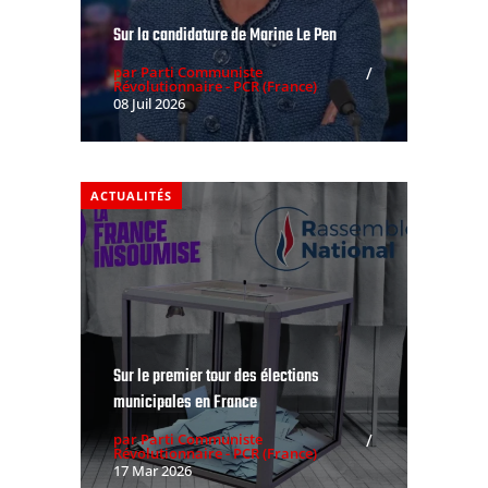
Sur la candidature de Marine Le Pen
par Parti Communiste
Révolutionnaire - PCR (France)
08 Juil 2026
ACTUALITÉS
Sur le premier tour des élections
municipales en France
par Parti Communiste
Révolutionnaire - PCR (France)
17 Mar 2026