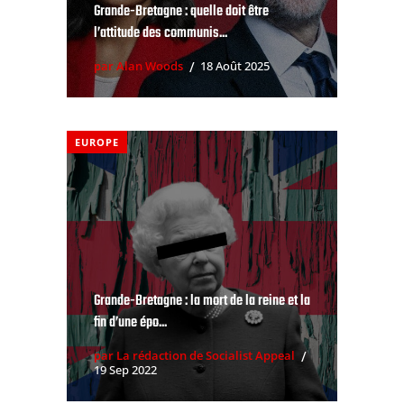
Grande-Bretagne : quelle doit être
l’attitude des communis...
par Alan Woods
18 Août 2025
EUROPE
Grande-Bretagne : la mort de la reine et la
fin d’une épo...
par La rédaction de Socialist Appeal
19 Sep 2022