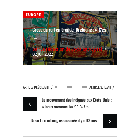
EUROPE
Grève du rail en Grande-Bretagne : « C’est
l...
par La rédaction de Socialist Appeal
02 Juil 2022
ARTICLE PRÉCÉDENT
ARTICLE SUIVANT
Le mouvement des indignés aux Etats-Unis :
« Nous sommes les 99 % ! »
Rosa Luxemburg, assassinée il y a 93 ans