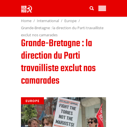
Home
International
Europe
Grande-Bretagne : la direction du Parti travailliste
exclut nos camarades
Grande-Bretagne : la
direction du Parti
travailliste exclut nos
camarades
EUROPE