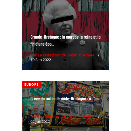
Grande-Bretagne : la mort de la reine et la
fin d’une épo...
par La rédaction de Socialist Appeal
19 Sep 2022
EUROPE
Grève du rail en Grande-Bretagne : « C’est
l...
par La rédaction de Socialist Appeal
02 Juil 2022