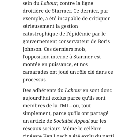
sein du
Labour
, contre la ligne
droitière de Starmer. Ce dernier, par
exemple, a été incapable de critiquer
sérieusement la gestion
catastrophique de l’épidémie par le
gouvernement conservateur de Boris
Johnson. Ces derniers mois,
l’opposition interne à Starmer est
montée en puissance, et nos
camarades ont joué un rôle clé dans ce
processus.
Des adhérents du
Labour
en sont donc
aujourd’hui exclus parce qu’ils sont
membres de la TMI – ou, tout
simplement, parce qu’ils ont partagé
un article de
Socialist Appeal
sur les
réseaux sociaux. Même le célèbre
cinéaste Ken Loach a été exclu du parti