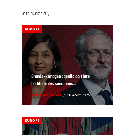
ARTICLES ASSOCIÉS
EUROPE
Grande-Bretagne : quelle doit être
l’attitude des communis...
par Alan Woods
18 Août 2025
EUROPE