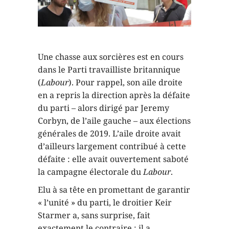
Une chasse aux sorcières est en cours
dans le Parti travailliste britannique
(
Labour
). Pour rappel, son aile droite
en a repris la direction après la défaite
du parti – alors dirigé par Jeremy
Corbyn, de l’aile gauche – aux élections
générales de 2019. L’aile droite avait
d’ailleurs largement contribué à cette
défaite : elle avait ouvertement saboté
la campagne électorale du
Labour
.
Elu à sa tête en promettant de garantir
« l’unité » du parti, le droitier Keir
Starmer a, sans surprise, fait
exactement le contraire : il a