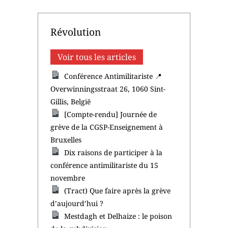
Révolution
Voir tous les articles
Conférence Antimilitariste 📍
Overwinningsstraat 26, 1060 Sint-
Gillis, België
[Compte-rendu] Journée de
grève de la CGSP-Enseignement à
Bruxelles
Dix raisons de participer à la
conférence antimilitariste du 15
novembre
(Tract) Que faire après la grève
d’aujourd’hui ?
Mestdagh et Delhaize : le poison