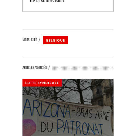
de la subdivision
MOTS-CLÉS
BELGIQUE
ARTICLES ASSOCIÉS
LUTTE SYNDICALE