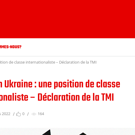
MMES-NOUS?
tion de classe internationaliste – Déclaration de la TMI
n Ukraine : une position de classe
onaliste – Déclaration de la TMI
s 2022
0
164