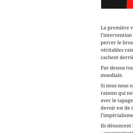
La première vi
l’intervention
percer le bro
véritables rais
cachent derriè
Par-dessus tou
mondiale.
Si nous nous o
raisons qui no
avec le tapage
devoir est de 
l’impérialisme
Ils dénoncent 