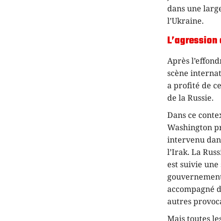
dans une large
l’Ukraine.
L’agression 
Après l’effond
scène internat
a profité de c
de la Russie.
Dans ce contex
Washington pr
intervenu dan
l’Irak. La Rus
est suivie une
gouvernements
accompagné d’e
autres provoc
Mais toutes le