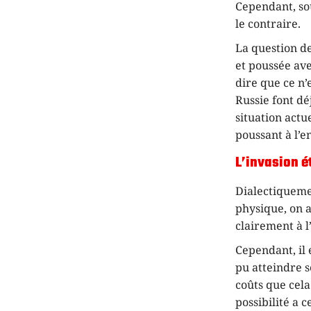
Cependant, sou
le contraire.
La question de
et poussée ave
dire que ce n’
Russie font dé
situation actu
poussant à l’e
L’invasion é
Dialectiquemen
physique, on a
clairement à l
Cependant, il 
pu atteindre s
coûts que cela
possibilité a 