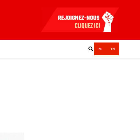
NL
EN