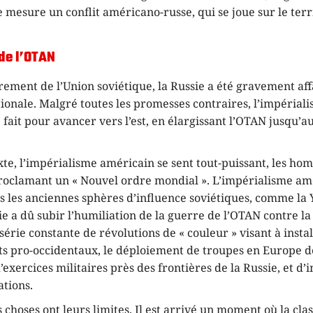
 mesure un conflit américano-russe, qui se joue sur le terr
de l’OTAN
rement de l’Union soviétique, la Russie a été gravement affa
ionale. Malgré toutes les promesses contraires, l’impéria
e fait pour avancer vers l’est, en élargissant l’OTAN jusqu’a
te, l’impérialisme américain se sent tout-puissant, les h
oclamant un « Nouvel ordre mondial ». L’impérialisme amé
s les anciennes sphères d’influence soviétiques, comme la 
sie a dû subir l’humiliation de la guerre de l’OTAN contre la
 série constante de révolutions de « couleur » visant à insta
 pro-occidentaux, le déploiement de troupes en Europe de 
xercices militaires près des frontières de la Russie, et d
ations.
s choses ont leurs limites. Il est arrivé un moment où la cla