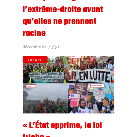
l’extrême-droite avant
qu’elles ne prennent
racine
décembre 01
0
EUROPE
« L’État opprime, la loi