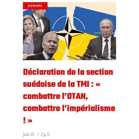
EUROPE
Déclaration de la section
suédoise de la TMI : «
combattre l’OTAN,
combattre l’impérialisme
! »
juin 01
0