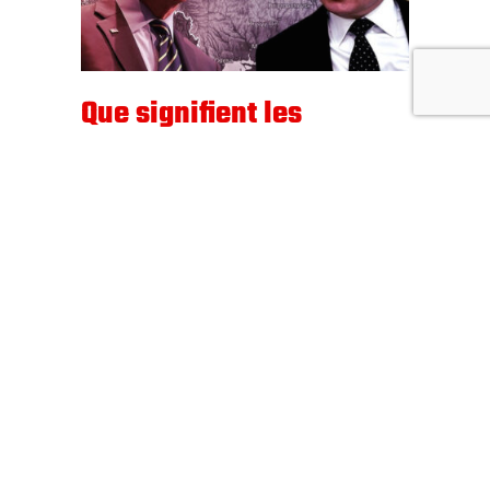
Que signifient les
tensions autour de
l’Ukraine ?
février 01
0
EUROPE