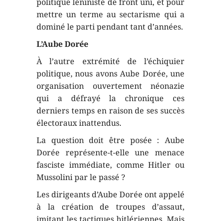
politique léniniste de front uni, et pour
mettre un terme au sectarisme qui a
dominé le parti pendant tant d’années.
L’Aube Dorée
À l’autre extrémité de l’échiquier
politique, nous avons Aube Dorée, une
organisation ouvertement néonazie
qui a défrayé la chronique ces
derniers temps en raison de ses succès
électoraux inattendus.
La question doit être posée : Aube
Dorée représente-t-elle une menace
fasciste immédiate, comme Hitler ou
Mussolini par le passé ?
Les dirigeants d’Aube Dorée ont appelé
à la création de troupes d’assaut,
imitant les tactiques hitlériennes. Mais