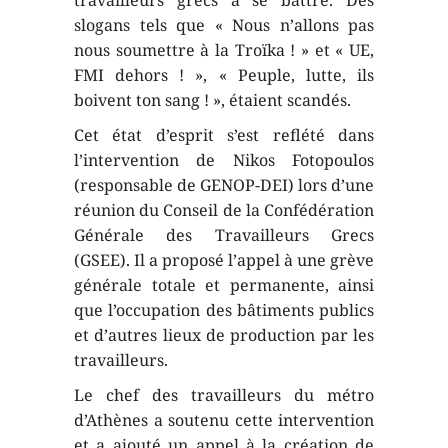
travailleurs grecs à se battre. Des
slogans tels que « Nous n’allons pas
nous soumettre à la Troïka ! » et « UE,
FMI dehors ! », « Peuple, lutte, ils
boivent ton sang ! », étaient scandés.
Cet état d’esprit s’est reflété dans
l’intervention de Nikos Fotopoulos
(responsable de GENOP-DEI) lors d’une
réunion du Conseil de la Confédération
Générale des Travailleurs Grecs
(GSEE). Il a proposé l’appel à une grève
générale totale et permanente, ainsi
que l’occupation des bâtiments publics
et d’autres lieux de production par les
travailleurs.
Le chef des travailleurs du métro
d’Athènes a soutenu cette intervention
et a ajouté un appel à la création de