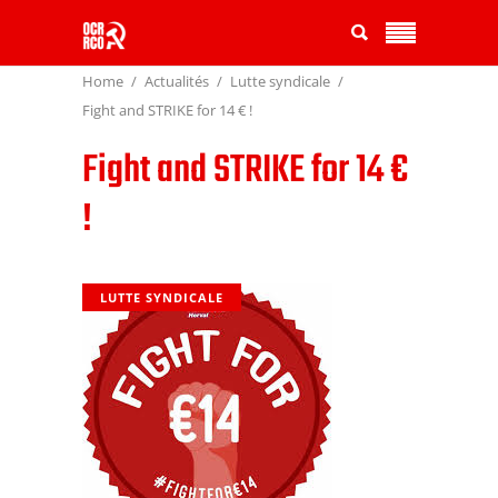
Home
Actualités
Lutte syndicale
Fight and STRIKE for 14 € !
Fight and STRIKE for 14 €
!
LUTTE SYNDICALE