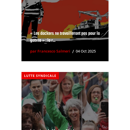
« Les dockers ne travailleront pas pour la
guerre » : la r...
par Francesco Salmeri
04 Oct 2025
LUTTE SYNDICALE