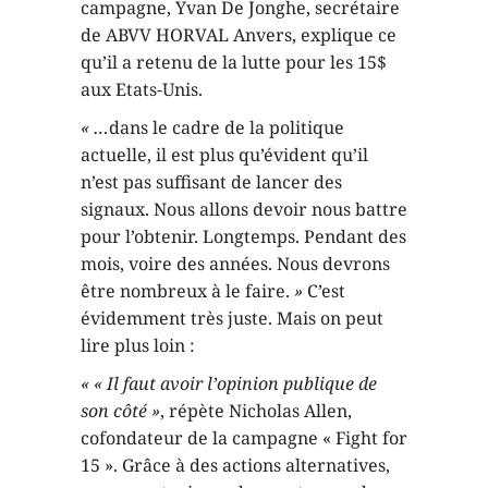
campagne, Yvan De Jonghe, secrétaire
de ABVV HORVAL Anvers, explique ce
qu’il a retenu de la lutte pour les 15$
aux Etats-Unis.
« …
dans le cadre de la politique
actuelle, il est plus qu’évident qu’il
n’est pas suffisant de lancer des
signaux. Nous allons devoir nous battre
pour l’obtenir. Longtemps. Pendant des
mois, voire des années. Nous devrons
être nombreux à le faire.
»
C’est
évidemment très juste. Mais on peut
lire plus loin :
« « Il faut avoir l’opinion publique de
son côté »
, répète Nicholas Allen,
cofondateur de la campagne « Fight for
15 ». Grâce à des actions alternatives,