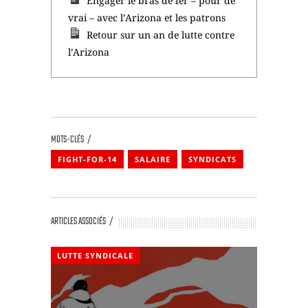
Engager le bras de fer – pour de
vrai – avec l’Arizona et les patrons
Retour sur un an de lutte contre
l’Arizona
MOTS-CLÉS
FIGHT-FOR-14
SALAIRE
SYNDICATS
ARTICLES ASSOCIÉS
LUTTE SYNDICALE