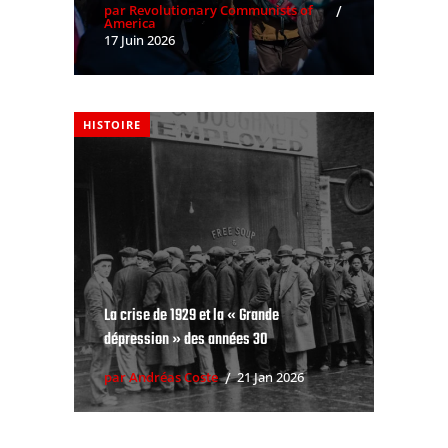
par Revolutionary Communists of
America
17 Juin 2026
HISTOIRE
La crise de 1929 et la « Grande
dépression » des années 30
par Andréas Coste
21 Jan 2026