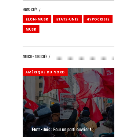
MOTS-CLÉS
ELON-MUSK
ETATS-UNIS
HYPOCRISIE
MUSK
ARTICLES ASSOCIÉS
AMÉRIQUE DU NORD
Etats-Unis : Pour un parti ouvrier !