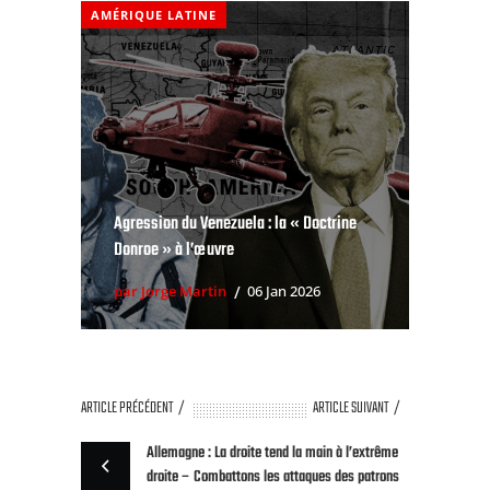
AMÉRIQUE LATINE
Agression du Venezuela : la « Doctrine
Donroe » à l’œuvre
par Jorge Martin
06 Jan 2026
ARTICLE PRÉCÉDENT
ARTICLE SUIVANT
Allemagne : La droite tend la main à l’extrême
droite – Combattons les attaques des patrons