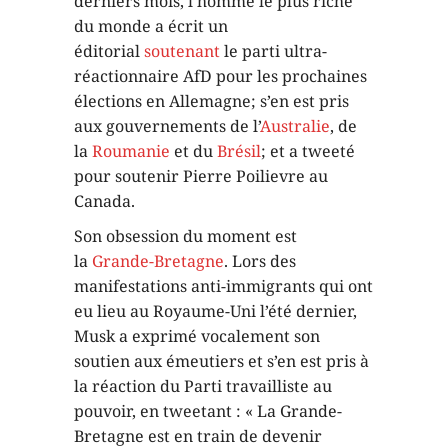
derniers mois, l’homme le plus riche
du monde a écrit un
éditorial
soutenant
le parti ultra-
réactionnaire AfD pour les prochaines
élections en Allemagne; s’en est pris
aux gouvernements de l’
Australie
, de
la
Roumanie
et du
Brésil
; et a tweeté
pour soutenir Pierre Poilievre au
Canada.
Son obsession du moment est
la
Grande-Bretagne
. Lors des
manifestations anti-immigrants qui ont
eu lieu au Royaume-Uni l’été dernier,
Musk a exprimé vocalement son
soutien aux émeutiers et s’en est pris à
la réaction du Parti travailliste au
pouvoir, en tweetant : « La Grande-
Bretagne est en train de devenir