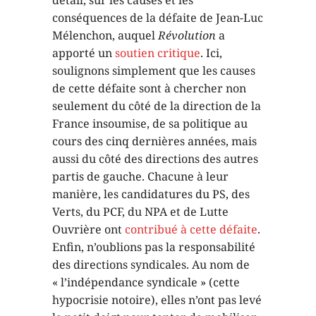
détail, sur les causes et les
conséquences de la défaite de Jean-Luc
Mélenchon, auquel
Révolution
a
apporté un
soutien critique
. Ici,
soulignons simplement que les causes
de cette défaite sont à chercher non
seulement du côté de la direction de la
France insoumise, de sa politique au
cours des cinq dernières années, mais
aussi du côté des directions des autres
partis de gauche. Chacune à leur
manière, les candidatures du PS, des
Verts, du PCF, du NPA et de Lutte
Ouvrière ont
contribué à cette défaite
.
Enfin, n’oublions pas la responsabilité
des directions syndicales. Au nom de
« l’indépendance syndicale » (cette
hypocrisie notoire), elles n’ont pas levé