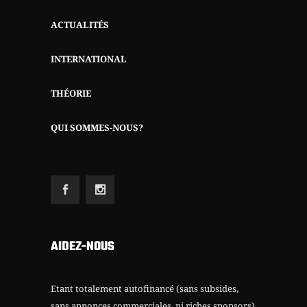
ACTUALITÉS
INTERNATIONAL
THÉORIE
QUI SOMMES-NOUS?
AIDEZ-NOUS
Etant totalement autofinancé (sans subsides,
sans annonces commerciales, ni riches sponsors)