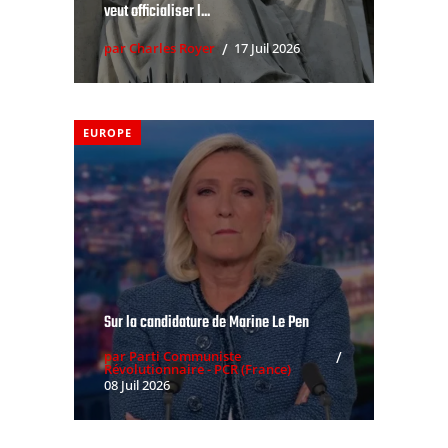
veut officialiser l...
par Charles Royer
17 Juil 2026
EUROPE
Sur la candidature de Marine Le Pen
par Parti Communiste
Révolutionnaire - PCR (France)
08 Juil 2026