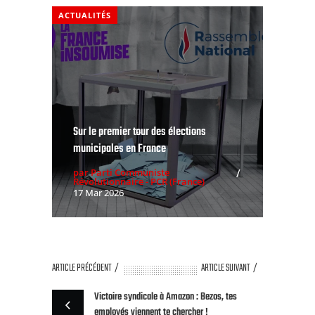
ACTUALITÉS
Sur le premier tour des élections
municipales en France
par Parti Communiste
Révolutionnaire - PCR (France)
17 Mar 2026
ARTICLE PRÉCÉDENT
ARTICLE SUIVANT
Victoire syndicale à Amazon : Bezos, tes
employés viennent te chercher !