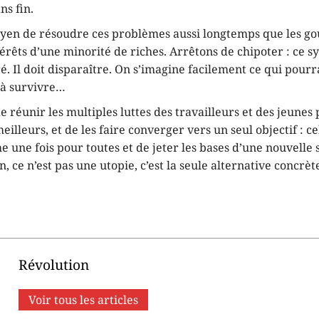
ns fin.
moyen de résoudre ces problèmes aussi longtemps que les 
térêts d’une minorité de riches. Arrêtons de chipoter : ce 
é. Il doit disparaître. On s’imagine facilement ce qui pourr
t à survivre…
 de réunir les multiples luttes des travailleurs et des jeunes
illeurs, et de les faire converger vers un seul objectif : c
me une fois pour toutes et de jeter les bases d’une nouvelle s
, ce n’est pas une utopie, c’est la seule alternative concrète
Révolution
Voir tous les articles