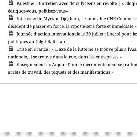
Palestine – Entretien avec deux lycéens en révolte | « Bloqu
éduquez-vous, politisez-vous»
Interview de Myriam Djegham, responsable CNE Commerce :
décident de passer en force, la riposte sera forte et immédiate »
Journée d’action internationale le 30 juillet : liberté pour l
politiques au Gilgit-Baltistan !
Crise en France : « L’axe de la lutte ne se trouve plus à l’A
nationale, il se trouve dans la rue, dans les entreprises »
Enseignement : « Aujourd’hui le mécontentement se tradui
arrêts de travail, des piquets et des manifestations »