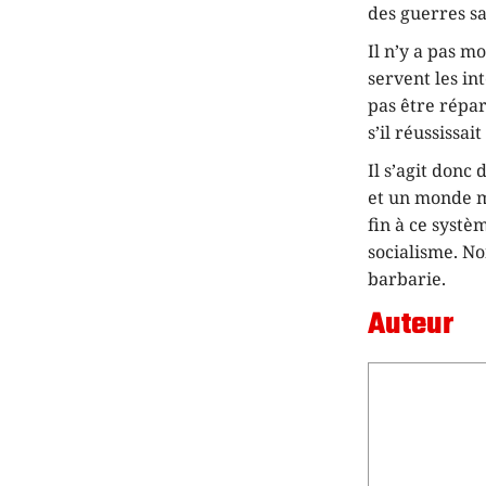
des guerres sa
Il n’y a pas 
servent les in
pas être répar
s’il réussissai
Il s’agit donc
et un monde me
fin à ce systè
socialisme. Non
barbarie.
Auteur