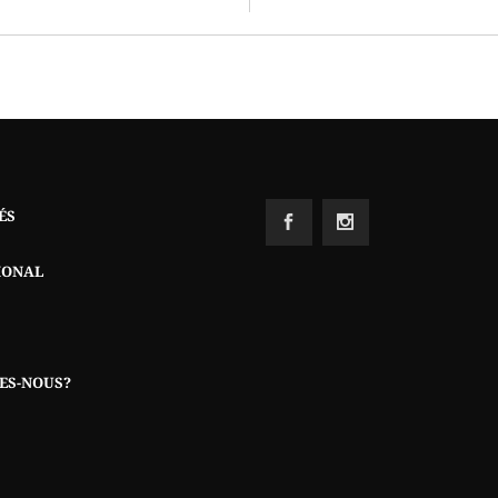
ÉS
IONAL
ES-NOUS?