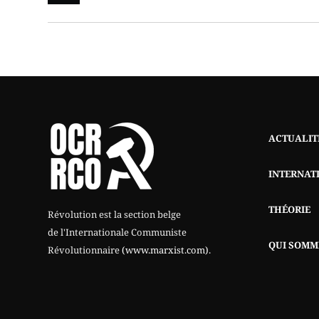
ACTUALIT
INTERNAT
THÉORIE
Révolution est la section belge
de l'Internationale Communiste
QUI SOMM
Révolutionnaire
(www.marxist.com)
.