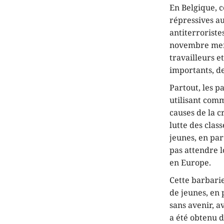
En Belgique, c
répressives au
antiterroriste
novembre mena
travailleurs e
importants, de
Partout, les p
utilisant comm
causes de la c
lutte des clas
jeunes, en par
pas attendre 
en Europe.
Cette barbarie
de jeunes, en 
sans avenir, a
a été obtenu d