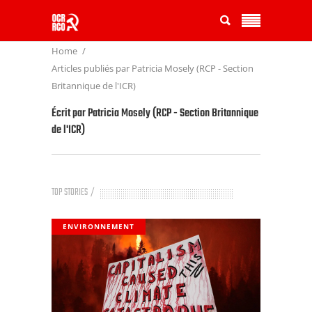
Home
Articles publiés par Patricia Mosely (RCP - Section
Britannique de l'ICR)
Écrit par
Patricia Mosely (RCP - Section Britannique
de l'ICR)
TOP STORIES
ENVIRONNEMENT