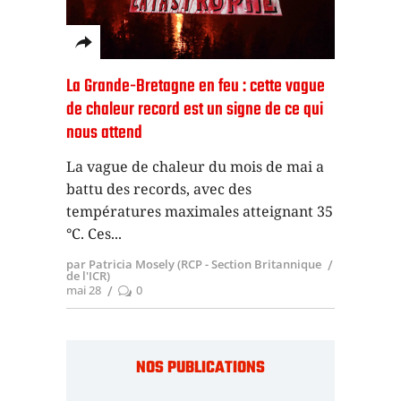
La Grande-Bretagne en feu : cette vague
de chaleur record est un signe de ce qui
nous attend
La vague de chaleur du mois de mai a
battu des records, avec des
températures maximales atteignant 35
°C. Ces
par Patricia Mosely (RCP - Section Britannique
de l'ICR)
mai 28
0
NOS PUBLICATIONS