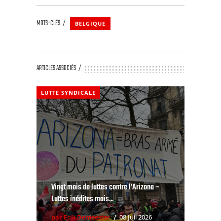
MOTS-CLÉS
BELGIQUE
ARTICLES ASSOCIÉS
LUTTE SYNDICALE
Vingt mois de luttes contre l’Arizona –
Luttes inédites mais...
par Erik Demeester
08 Juil 2026