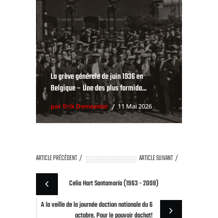
La grève générale de juin 1936 en
Belgique – Une des plus formida...
par Erik Demeester
11 Mai 2026
ARTICLE PRÉCÉDENT
ARTICLE SUIVANT
Celia Hart Santamaría (1963 - 2008)
A la veille de la journée daction nationale du 6
octobre. Pour le pouvoir dachat!