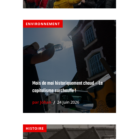
ENVIRONNEMENT
Mois de mai historiquement chaud – Le
capitalisme surchauffe !
par Johan
24 Juin 2026
HISTOIRE