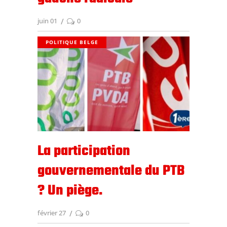
juin 01
0
POLITIQUE BELGE
La participation
gouvernementale du PTB
? Un piège.
février 27
0