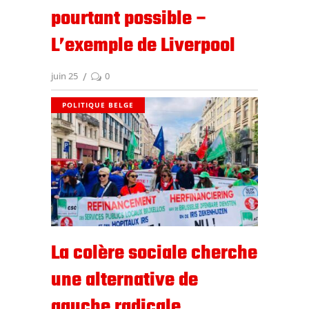
pourtant possible –
L’exemple de Liverpool
juin 25
0
POLITIQUE BELGE
La colère sociale cherche
une alternative de
gauche radicale