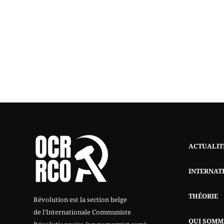
ACTUALIT
INTERNAT
THÉORIE
Révolution est la section belge
de l'Internationale Communiste
QUI SOMM