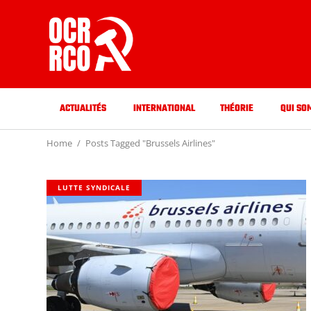
ACTUALITÉS
INTERNATIONAL
THÉORIE
QUI SO
Home
Posts Tagged "Brussels Airlines"
LUTTE SYNDICALE