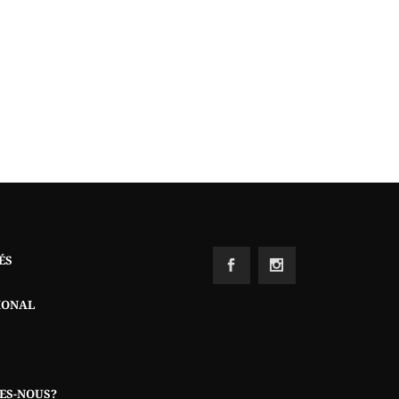
ÉS
IONAL
ES-NOUS?