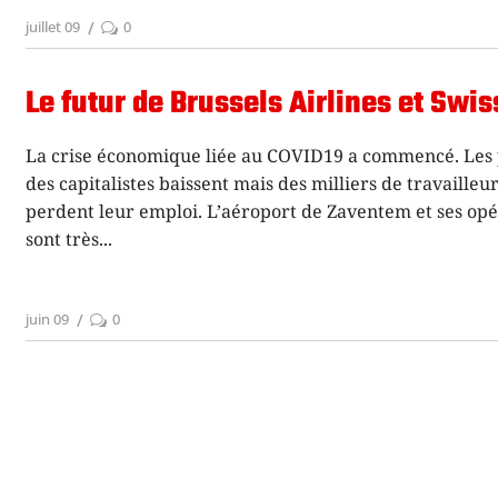
juillet 09
0
Le futur de Brussels Airlines et Swis
La crise économique liée au COVID19 a commencé. Les 
des capitalistes baissent mais des milliers de travailleu
perdent leur emploi. L’aéroport de Zaventem et ses opé
sont très
juin 09
0