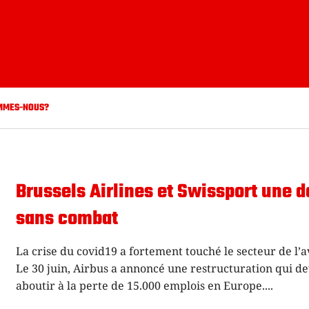
MMES-NOUS?
Brussels Airlines et Swissport une d
sans combat
La crise du covid19 a fortement touché le secteur de l’a
Le 30 juin, Airbus a annoncé une restructuration qui de
aboutir à la perte de 15.000 emplois en Europe.