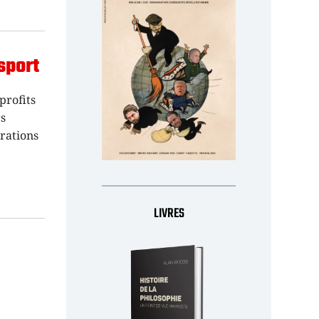
sport
profits
rs
rations
LIVRES