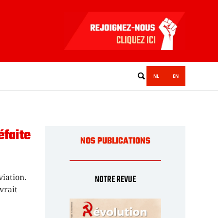
NL
EN
éfaite
NOS PUBLICATIONS
viation.
NOTRE REVUE
vrait