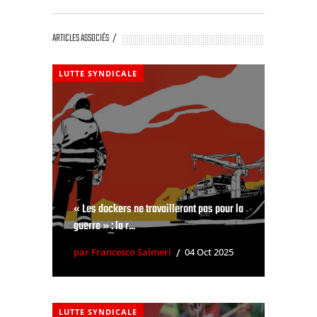
ARTICLES ASSOCIÉS
LUTTE SYNDICALE
« Les dockers ne travailleront pas pour la
guerre » : la r...
par Francesco Salmeri
04 Oct 2025
LUTTE SYNDICALE