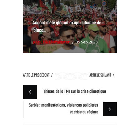
Accord d’été glacial exige automne de
‘bloca...
par Erik Demeester
05 Sep 2025
ARTICLE PRÉCÉDENT
ARTICLE SUIVANT
Thèses de la TMI sur la crise climatique
Serbie : manifestations, violences policières
et crise du régime