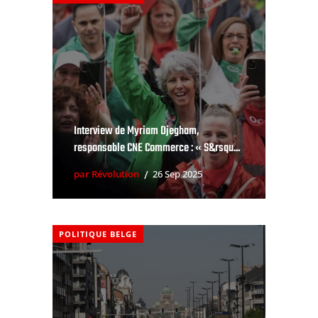
Interview de Myriam Djegham,
responsable CNE Commerce : « S&rsqu...
par Révolution
26 Sep 2025
POLITIQUE BELGE