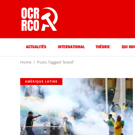
ACTUALITÉS
INTERNATIONAL
THÉORIE
QUI SO
Home
Posts Tagged "bresil"
AMÉRIQUE LATINE