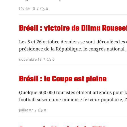
février 10
0
Brésil : victoire de Dilma Rouss
Les 5 et 26 octobre derniers se sont déroulées les 
présidence de la République, le congrès national, 
novembre 18
0
Brésil : la Coupe est pleine
Quelque 500 000 touristes étaient attendus pour l
football suscite une immense ferveur populaire, 
juillet 07
0