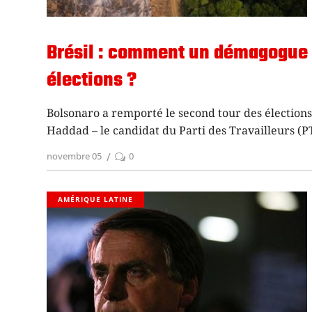
Brésil : comment un démagogue d
élections ?
Bolsonaro a remporté le second tour des élections
Haddad – le candidat du Parti des Travailleurs (PT
novembre 05
0
AMÉRIQUE LATINE