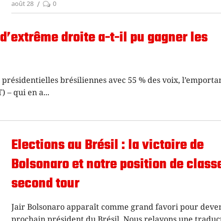
août 28
0
’extrême droite a-t-il pu gagner les
 présidentielles brésiliennes avec 55 % des voix, l’emporta
) – qui en a
Elections au Brésil : la victoire de
Bolsonaro et notre position de class
second tour
Jair Bolsonaro apparaît comme grand favori pour deven
prochain président du Brésil. Nous relayons une traduc