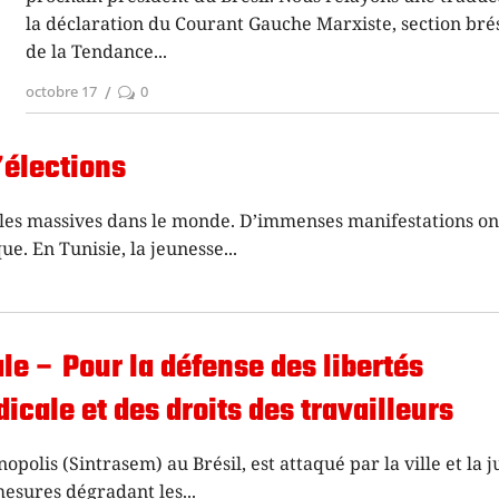
la déclaration du Courant Gauche Marxiste, section bré
de la Tendance
octobre 17
0
d’élections
les massives dans le monde. D’immenses manifestations ont
ue. En Tunisie, la jeunesse
ale – Pour la défense des libertés
icale et des droits des travailleurs
polis (Sintrasem) au Brésil, est attaqué par la ville et la ju
 mesures dégradant les