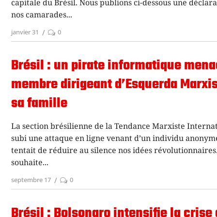
capitale du Brésil. Nous publions ci-dessous une déclar
nos camarades
janvier 31
0
Brésil : un pirate informatique men
membre dirigeant d’Esquerda Marxis
sa famille
La section brésilienne de la Tendance Marxiste Interna
subi une attaque en ligne venant d’un individu anonym
tentait de réduire au silence nos idées révolutionnaires
souhaite
septembre 17
0
Brésil : Bolsonaro intensifie la crise