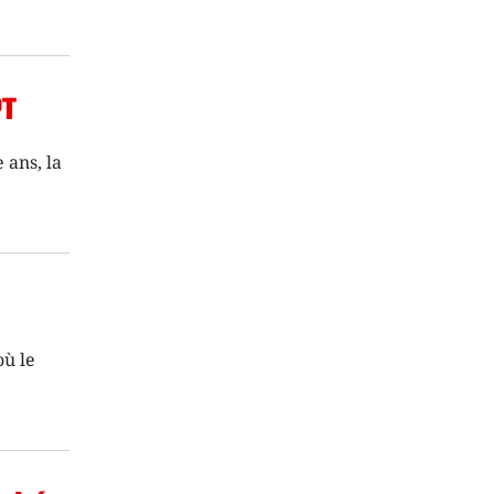
PT
 ans, la
où le