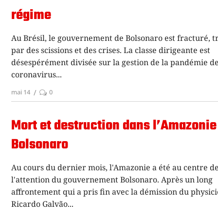
régime
Au Brésil, le gouvernement de Bolsonaro est fracturé, t
par des scissions et des crises. La classe dirigeante est
désespérément divisée sur la gestion de la pandémie d
coronavirus
mai 14
0
Mort et destruction dans l’Amazonie
Bolsonaro
Au cours du dernier mois, l'Amazonie a été au centre d
l'attention du gouvernement Bolsonaro. Après un long
affrontement qui a pris fin avec la démission du physic
Ricardo Galvão