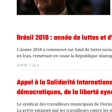
Brésil 2018 : année de luttes et 
L’année 2018 a commencé sur fond de luttes socia
en Iran, remettant en cause la République islamiq
avril 06
0
Appel à la Solidarité Internation
démocratiques, de la liberté synd
Le syndicat des travailleurs municipaux de Floriano
La grève entamée par les travailleurs contre les