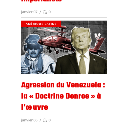
janvier 07
0
AMÉRIQUE LATINE
Agression du Venezuela :
la « Doctrine Donroe » à
l’œuvre
janvier 06
0