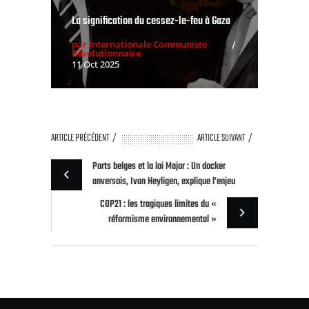
La signification du cessez-le-feu à Gaza
par Internationale Communiste
Révolutionnaire
11 Oct 2025
ARTICLE PRÉCÉDENT
ARTICLE SUIVANT
Ports belges et la loi Major : Un docker
anversois, Ivan Heyligen, explique l’enjeu
COP21 : les tragiques limites du «
réformisme environnemental »