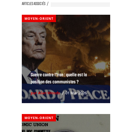
ARTICLES ASSOCIÉS
MOYEN-ORIENT
Guerre contre l’Iran : quelle est la
position des communistes ?
par Alan Woods
01 Mar 2026
MOYEN-ORIENT