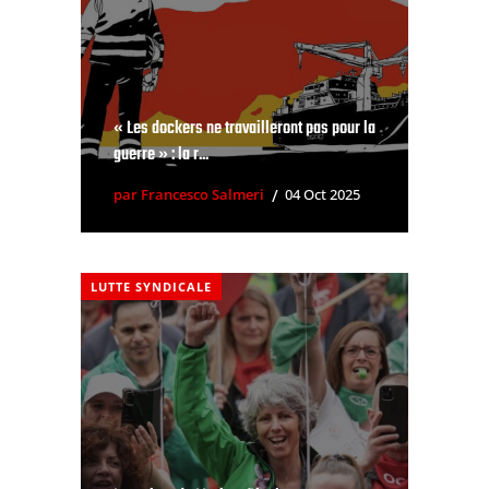
« Les dockers ne travailleront pas pour la
guerre » : la r...
par Francesco Salmeri
04 Oct 2025
LUTTE SYNDICALE