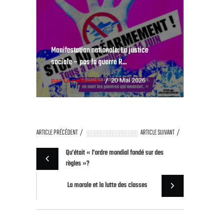
Manifestation nationale: La justice
sociale – pas la guerre R...
par La rédaction
20 Mai 2026
ARTICLE PRÉCÉDENT
ARTICLE SUIVANT
Qu’était « l’ordre mondial fondé sur des
règles »?
La morale et la lutte des classes