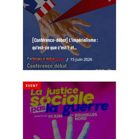
[Conférence-débat] L’impérialisme :
qu’est-ce que c’est ? et...
par La rédaction
15 Juin 2026
EVENT