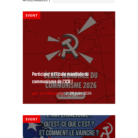
ARTICLES ASSOCIÉS
EVENT
Participez à l’Ecole mondiale du
communisme de l’ICR !
par La rédaction
29 Juin 2026
EVENT