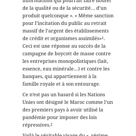
informations qui pourrait faire douter
de la qualité ou de la sécurité… d’un
produit quelconque ». « Même sanction
pour l’incitation du public au retrait
massif de l’argent des établissements
de crédit et organismes assimilés»
.
1
Ceci est une réponse au succès de la
campagne de boycott de masse contre
les entreprises monopolistiques (lait,
essence, eau minérale…) et contre les
banques, qui appartiennent à la
famille royale et à son entourage.
Ce n’est pas un hasard si les Nations
Unies ont désigné le Maroc comme l’un
des premiers pays à avoir utilisé la
pandémie pour imposer des lois
répressives.
2
Voilà le véritable visage du « régime