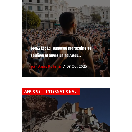
GenZ212 : La jeunesse marocaine se
soulève et ouvre un nouveau...
par Anas Rahimi
03 Oct 2025
AFRIQUE
INTERNATIONAL
,