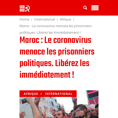
Home
International
Afrique
Maroc : Le coronavirus menace les prisonniers
politiques. Libérez les immédiatement !
Maroc : Le coronavirus
menace les prisonniers
politiques. Libérez les
immédiatement !
AFRIQUE
INTERNATIONAL