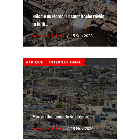
Séisme au Maroc : la catastrophe révèle
la failli...
par Anas Rahimi
15 Sep 2023
AFRIQUE
INTERNATIONAL
,
Maroc : Une tempête se prépare !
par Anas Rahimi
13 Nov 2020