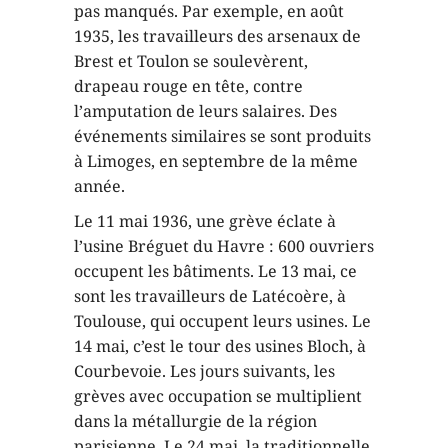
pas manqués. Par exemple, en août
1935, les travailleurs des arsenaux de
Brest et Toulon se soulevèrent,
drapeau rouge en tête, contre
l’amputation de leurs salaires. Des
événements similaires se sont produits
à Limoges, en septembre de la même
année.
Le 11 mai 1936, une grève éclate à
l’usine Bréguet du Havre : 600 ouvriers
occupent les bâtiments. Le 13 mai, ce
sont les travailleurs de Latécoère, à
Toulouse, qui occupent leurs usines. Le
14 mai, c’est le tour des usines Bloch, à
Courbevoie. Les jours suivants, les
grèves avec occupation se multiplient
dans la métallurgie de la région
parisienne. Le 24 mai, la traditionnelle