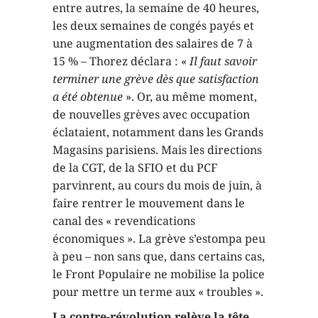
entre autres, la semaine de 40 heures,
les deux semaines de congés payés et
une augmentation des salaires de 7 à
15 % – Thorez déclara : «
Il faut savoir
terminer une grève dès que satisfaction
a été obtenue
». Or, au même moment,
de nouvelles grèves avec occupation
éclataient, notamment dans les Grands
Magasins parisiens. Mais les directions
de la CGT, de la SFIO et du PCF
parvinrent, au cours du mois de juin, à
faire rentrer le mouvement dans le
canal des « revendications
économiques ». La grève s’estompa peu
à peu – non sans que, dans certains cas,
le Front Populaire ne mobilise la police
pour mettre un terme aux « troubles ».
La contre-révolution relève la tête