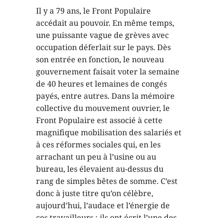
Il y a 79 ans, le Front Populaire
accédait au pouvoir. En même temps,
une puissante vague de grèves avec
occupation déferlait sur le pays. Dès
son entrée en fonction, le nouveau
gouvernement faisait voter la semaine
de 40 heures et lemaines de congés
payés, entre autres. Dans la mémoire
collective du mouvement ouvrier, le
Front Populaire est associé à cette
magnifique mobilisation des salariés et
à ces réformes sociales qui, en les
arrachant un peu à l’usine ou au
bureau, les élevaient au-dessus du
rang de simples bêtes de somme. C’est
donc à juste titre qu’on célèbre,
aujourd’hui, l’audace et l’énergie de
ces travailleurs : ils ont écrit l’une des