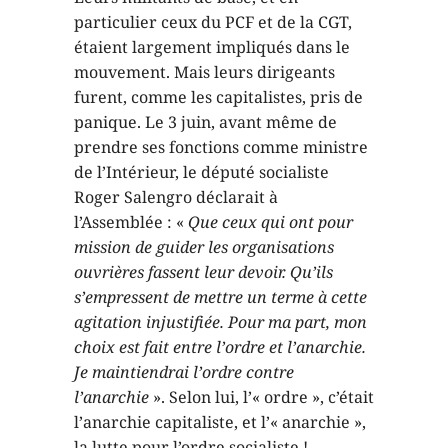
particulier ceux du PCF et de la CGT,
étaient largement impliqués dans le
mouvement. Mais leurs dirigeants
furent, comme les capitalistes, pris de
panique. Le 3 juin, avant même de
prendre ses fonctions comme ministre
de l’Intérieur, le député socialiste
Roger Salengro déclarait à
l’Assemblée : «
Que ceux qui ont pour
mission de guider les organisations
ouvrières fassent leur devoir. Qu’ils
s’empressent de mettre un terme à cette
agitation injustifiée. Pour ma part, mon
choix est fait entre l’ordre et l’anarchie.
Je maintiendrai l’ordre contre
l’anarchie
». Selon lui, l’« ordre », c’était
l’anarchie capitaliste, et l’« anarchie »,
la lutte pour l’ordre socialiste !