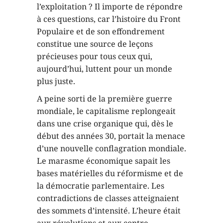
l’exploitation ? Il importe de répondre
à ces questions, car l’histoire du Front
Populaire et de son effondrement
constitue une source de leçons
précieuses pour tous ceux qui,
aujourd’hui, luttent pour un monde
plus juste.
A peine sorti de la première guerre
mondiale, le capitalisme replongeait
dans une crise organique qui, dès le
début des années 30, portait la menace
d’une nouvelle conflagration mondiale.
Le marasme économique sapait les
bases matérielles du réformisme et de
la démocratie parlementaire. Les
contradictions de classes atteignaient
des sommets d’intensité. L’heure était