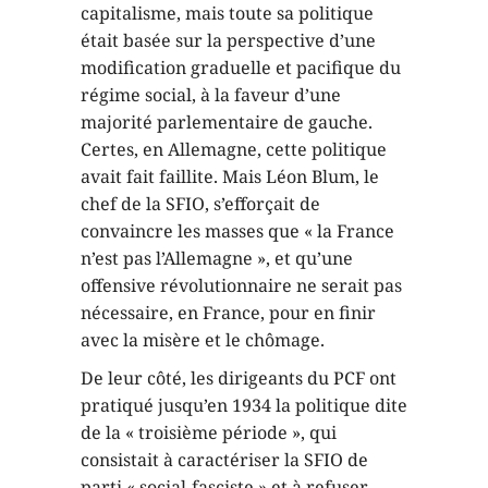
capitalisme, mais toute sa politique
était basée sur la perspective d’une
modification graduelle et pacifique du
régime social, à la faveur d’une
majorité parlementaire de gauche.
Certes, en Allemagne, cette politique
avait fait faillite. Mais Léon Blum, le
chef de la SFIO, s’efforçait de
convaincre les masses que « la France
n’est pas l’Allemagne », et qu’une
offensive révolutionnaire ne serait pas
nécessaire, en France, pour en finir
avec la misère et le chômage.
De leur côté, les dirigeants du PCF ont
pratiqué jusqu’en 1934 la politique dite
de la « troisième période », qui
consistait à caractériser la SFIO de
parti « social-fasciste » et à refuser