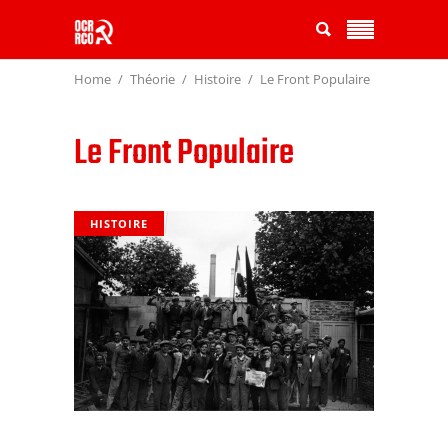
Home
Théorie
Histoire
Le Front Populaire
Le Front Populaire
HISTOIRE