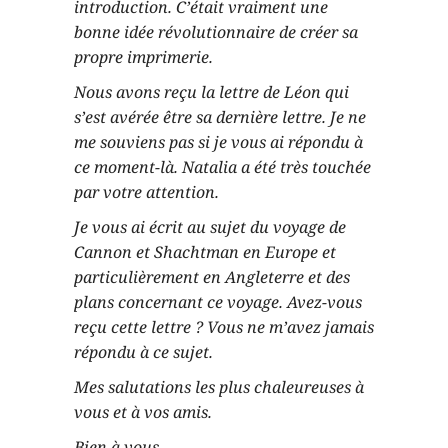
introduction. C’était vraiment une
bonne idée révolutionnaire de créer sa
propre imprimerie.
Nous avons reçu la lettre de Léon qui
s’est avérée être sa dernière lettre. Je ne
me souviens pas si je vous ai répondu à
ce moment-là. Natalia a été très touchée
par votre attention.
Je vous ai écrit au sujet du voyage de
Cannon et Shachtman en Europe et
particulièrement en Angleterre et des
plans concernant ce voyage. Avez-vous
reçu cette lettre ? Vous ne m’avez jamais
répondu à ce sujet.
Mes salutations les plus chaleureuses à
vous et à vos amis.
Bien à vous,