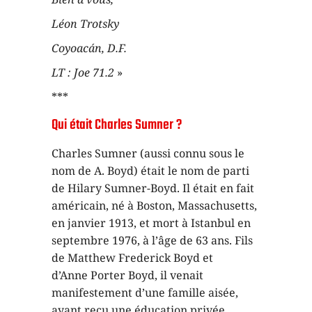
Léon Trotsky
Coyoacán, D.F.
LT : Joe 71.2
»
***
Qui était Charles Sumner ?
Charles Sumner (aussi connu sous le
nom de A. Boyd) était le nom de parti
de Hilary Sumner-Boyd. Il était en fait
américain, né à Boston, Massachusetts,
en janvier 1913, et mort à Istanbul en
septembre 1976, à l’âge de 63 ans. Fils
de Matthew Frederick Boyd et
d’Anne Porter Boyd, il venait
manifestement d’une famille aisée,
ayant reçu une éducation privée.