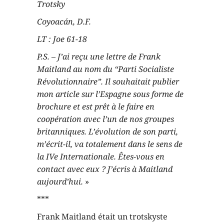
Trotsky
Coyoacán, D.F.
LT : Joe 61-18
P.S. – J’ai reçu une lettre de Frank
Maitland au nom du “Parti Socialiste
Révolutionnaire”. Il souhaitait publier
mon article sur l’Espagne sous forme de
brochure et est prêt à le faire en
coopération avec l’un de nos groupes
britanniques. L’évolution de son parti,
m’écrit-il, va totalement dans le sens de
la IVe Internationale. Êtes-vous en
contact avec eux ? J’écris à Maitland
aujourd’hui.
»
***
Frank Maitland était un trotskyste