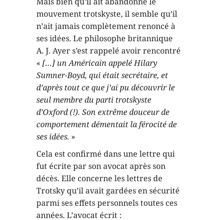
Mais bien qu’il ait abandonné le
mouvement trotskyste, il semble qu’il
n’ait jamais complètement renoncé à
ses idées. Le philosophe britannique
A. J. Ayer s’est rappelé avoir rencontré
«
[…] un Américain appelé Hilary
Sumner-Boyd, qui était secrétaire, et
d’après tout ce que j’ai pu découvrir le
seul membre du parti trotskyste
d’Oxford (!). Son extrême douceur de
comportement démentait la férocité de
ses idées.
»
Cela est confirmé dans une lettre qui
fut écrite par son avocat après son
décès. Elle concerne les lettres de
Trotsky qu’il avait gardées en sécurité
parmi ses effets personnels toutes ces
années. L’avocat écrit :