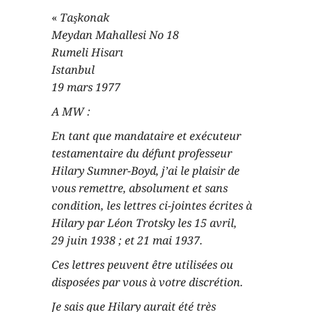
«
Taşkonak
Meydan Mahallesi No 18
Rumeli Hisarı
Istanbul
19 mars 1977
A MW :
En tant que mandataire et exécuteur
testamentaire du défunt professeur
Hilary Sumner-Boyd, j’ai le plaisir de
vous remettre, absolument et sans
condition, les lettres ci-jointes écrites à
Hilary par Léon Trotsky les 15 avril,
29 juin 1938 ; et 21 mai 1937.
Ces lettres peuvent être utilisées ou
disposées par vous à votre discrétion.
Je sais que Hilary aurait été très