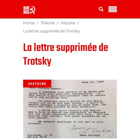
Home
Théorie
Histoire
La lettre supprimée de Trotsky
La lettre supprimée de
Trotsky
HISTOIRE