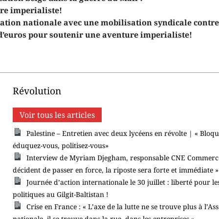
re imperialiste!
tion nationale avec une mobilisation syndicale contre 
d’euros pour soutenir une aventure imperialiste!
Révolution
Voir tous les articles
Palestine – Entretien avec deux lycéens en révolte | « Bloqu
éduquez-vous, politisez-vous»
Interview de Myriam Djegham, responsable CNE Commerce :
décident de passer en force, la riposte sera forte et immédiate »
Journée d’action internationale le 30 juillet : liberté pour l
politiques au Gilgit-Baltistan !
Crise en France : « L’axe de la lutte ne se trouve plus à l’A
nationale, il se trouve dans la rue, dans les entreprises »