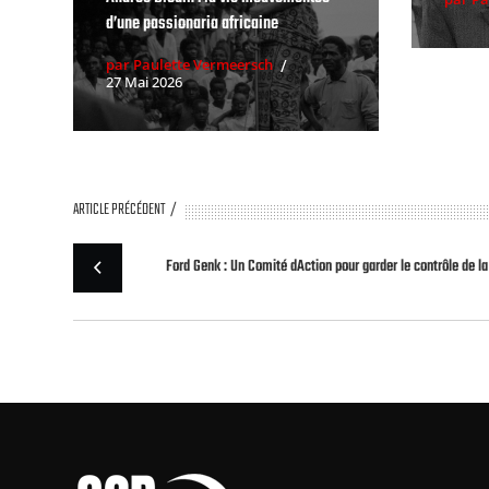
d’une passionaria africaine
par Paulette Vermeersch
27 Mai 2026
ARTICLE PRÉCÉDENT
Ford Genk : Un Comité dAction pour garder le contrôle de la