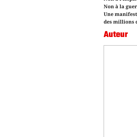
Non à la guer
Une manifesta
des millions 
Auteur