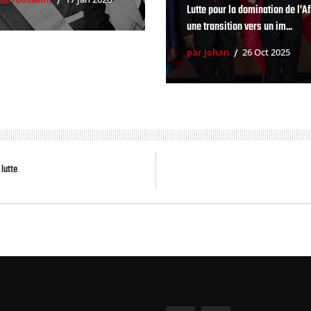
Lutte pour la domination de l’Af
une transition vers un im...
par Johan
26 Oct 2025
 lutte