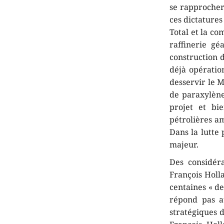
se rapprocher 
ces dictatures
Total et la c
raffinerie gé
construction 
déjà opératio
desservir le M
de paraxylène
projet et bi
pétrolières am
Dans la lutte 
majeur.
Des considér
François Holla
centaines « de
répond pas a
stratégiques d