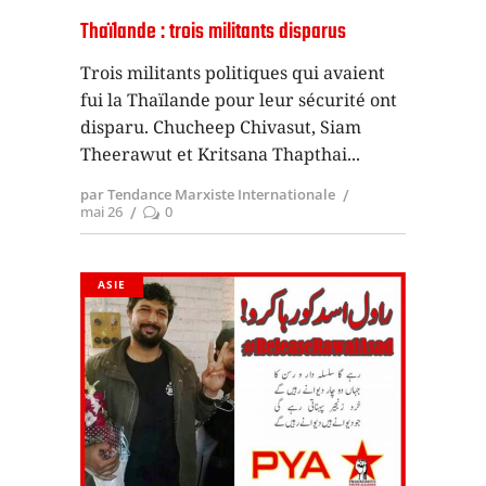
Thaïlande : trois militants disparus
Trois militants politiques qui avaient
fui la Thaïlande pour leur sécurité ont
disparu. Chucheep Chivasut, Siam
Theerawut et Kritsana Thapthai
par Tendance Marxiste Internationale
mai 26
0
ASIE