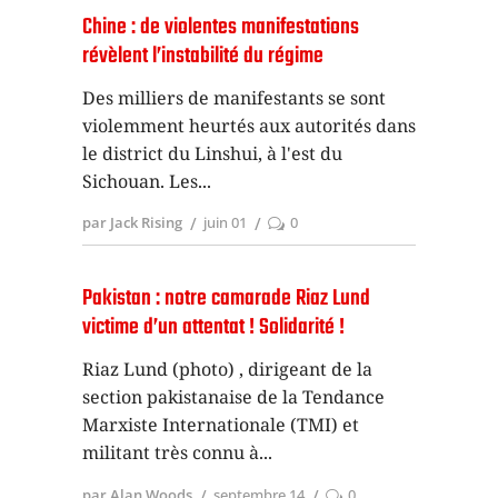
Chine : de violentes manifestations
révèlent l’instabilité du régime
Des milliers de manifestants se sont
violemment heurtés aux autorités dans
le district du Linshui, à l'est du
Sichouan. Les
par Jack Rising
juin 01
0
Pakistan : notre camarade Riaz Lund
victime d’un attentat ! Solidarité !
Riaz Lund (photo) , dirigeant de la
section pakistanaise de la Tendance
Marxiste Internationale (TMI) et
militant très connu à
par Alan Woods
septembre 14
0