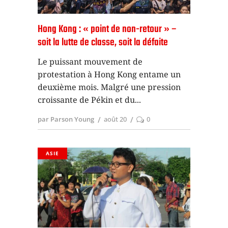
Hong Kong : « point de non-retour » –
soit la lutte de classe, soit la défaite
Le puissant mouvement de
protestation à Hong Kong entame un
deuxième mois. Malgré une pression
croissante de Pékin et du
par Parson Young
août 20
0
ASIE