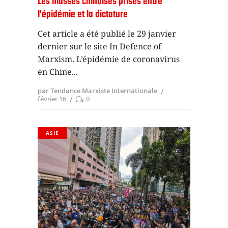
Les masses chinoises prises entre
l’épidémie et la dictature
Cet article a été publié le 29 janvier
dernier sur le site In Defence of
Marxism. L’épidémie de coronavirus
en Chine
par Tendance Marxiste Internationale
février 16
0
ASIE