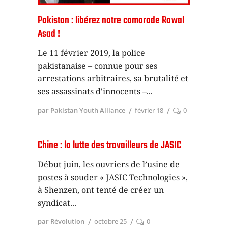
Pakistan : libérez notre camarade Rawal
Asad !
Le 11 février 2019, la police
pakistanaise – connue pour ses
arrestations arbitraires, sa brutalité et
ses assassinats d'innocents –
par Pakistan Youth Alliance
février 18
0
Chine : la lutte des travailleurs de JASIC
Début juin, les ouvriers de l’usine de
postes à souder « JASIC Technologies »,
à Shenzen, ont tenté de créer un
syndicat
par Révolution
octobre 25
0