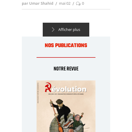
par Umar Shahid
mai 02
0
Afficher plus
NOS PUBLICATIONS
NOTRE REVUE