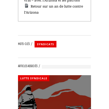
vrai – avec l’Arizona et les patrons
Retour sur un an de lutte contre
l’Arizona
MOTS-CLÉS
SYNDICATS
ARTICLES ASSOCIÉS
LUTTE SYNDICALE