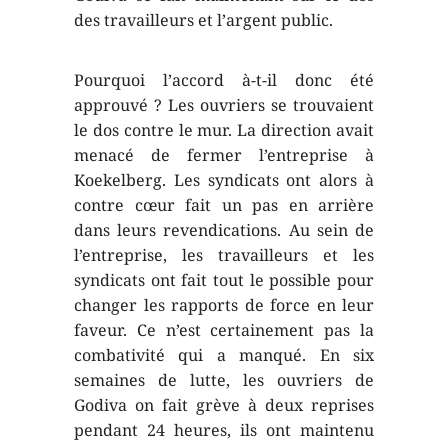
des travailleurs et l’argent public.
Pourquoi l’accord à-t-il donc été
approuvé ? Les ouvriers se trouvaient
le dos contre le mur. La direction avait
menacé de fermer l’entreprise à
Koekelberg. Les syndicats ont alors à
contre cœur fait un pas en arrière
dans leurs revendications. Au sein de
l’entreprise, les travailleurs et les
syndicats ont fait tout le possible pour
changer les rapports de force en leur
faveur. Ce n’est certainement pas la
combativité qui a manqué. En six
semaines de lutte, les ouvriers de
Godiva on fait grève à deux reprises
pendant 24 heures, ils ont maintenu