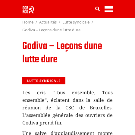
Home
Actualités
Lutte syndicale
Godiva – Leçons dune lutte dure
Godiva – Leçons dune
lutte dure
LUTTE SYNDICALE
Les cris “Tous ensemble, Tous
ensemble”, éclatent dans la salle de
réunion de la CSC de Bruxelles.
L’assemblée générale des ouvriers de
Godiva prend fin.
Une salve d’applaudissement monte