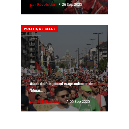
par Révolution
26 Sep 2025
POLITIQUE BELGE
Accord d’été glacial exige automne de
‘bloca...
par Erik Demeester
05 Sep 2025