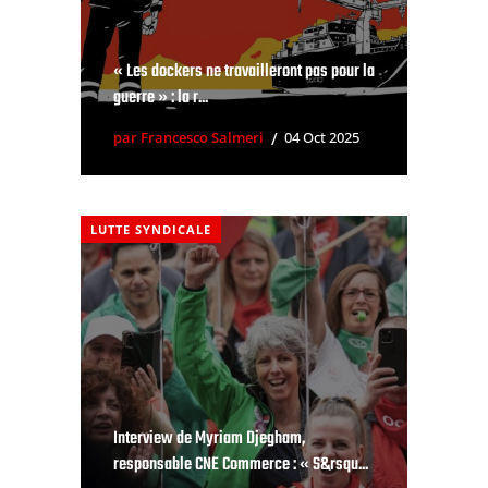
« Les dockers ne travailleront pas pour la
guerre » : la r...
par Francesco Salmeri
04 Oct 2025
LUTTE SYNDICALE
Interview de Myriam Djegham,
responsable CNE Commerce : « S&rsqu...