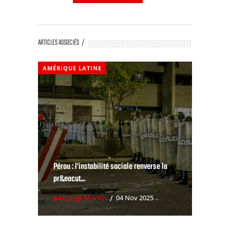
ARTICLES ASSOCIÉS
AMÉRIQUE LATINE
Pérou : l’instabilité sociale renverse la
pr&eacut...
par Jorge Martin
04 Nov 2025