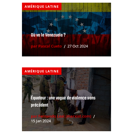
AMÉRIQUE LATINE
Où va le Venezuela ?
par Pascal Cueto
27 Oct 2024
AMÉRIQUE LATINE
Équateur : une vague de violence sans
précédent
par Fernando Leal (marxist.com)
15 Jan 2024