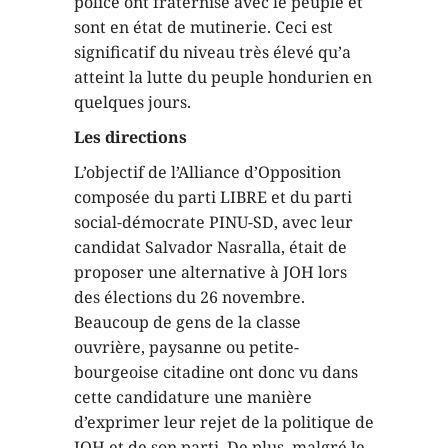
police ont fraternisé avec le peuple et
sont en état de mutinerie. Ceci est
significatif du niveau très élevé qu’a
atteint la lutte du peuple hondurien en
quelques jours.
Les directions
L’objectif de l’Alliance d’Opposition
composée du parti LIBRE et du parti
social-démocrate PINU-SD, avec leur
candidat Salvador Nasralla, était de
proposer une alternative à JOH lors
des élections du 26 novembre.
Beaucoup de gens de la classe
ouvrière, paysanne ou petite-
bourgeoise citadine ont donc vu dans
cette candidature une manière
d’exprimer leur rejet de la politique de
JOH et de son parti. De plus, malgré le