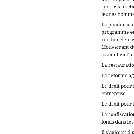
contre la dict
jeunes hommes
La plaidoirie 
programme et 
rendit célèbr
Mouvement du 2
avaient eu l’in
La restauratio
La réforme ag
Le droit pour 
entreprise.
Le droit pour 
La confiscati
fonds dans le
Il s’agissait 