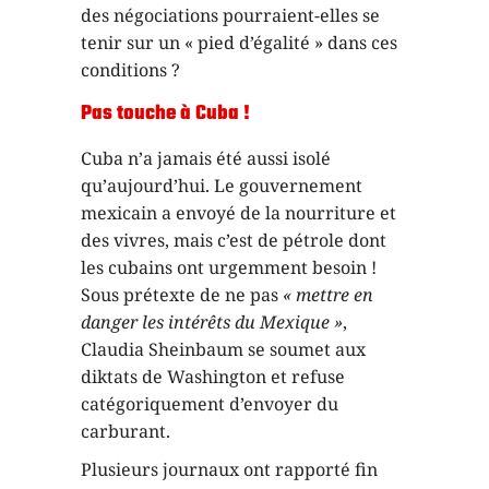
des négociations pourraient-elles se
tenir sur un «
pied d’égalité
» dans ces
conditions
?
Pas touche à Cuba !
Cuba n’a jamais été aussi isolé
qu’aujourd’hui. Le gouvernement
mexicain a envoyé de la nourriture et
des vivres, mais c’est de pétrole dont
les cubains ont urgemment besoin
!
Sous prétexte de ne pas
« mettre en
danger les intérêts du Mexique »
,
Claudia Sheinbaum se soumet aux
diktats de Washington et refuse
catégoriquement d’envoyer du
carburant.
Plusieurs journaux ont rapporté fin