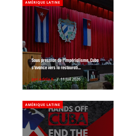
AMÉRIQUE LATINE
Sous pression de l’impérialisme, Cuba
s’avance vers la restaurati...
par Adela K.
11 Juil 2026
AMÉRIQUE LATINE