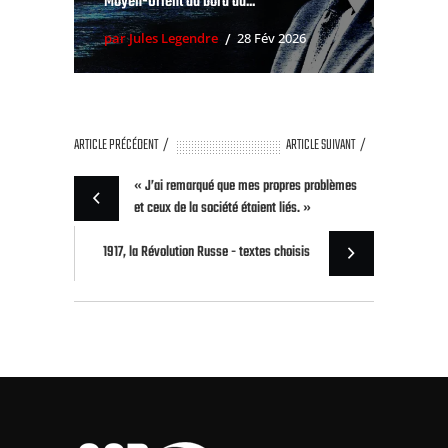
Moyen-Orient au bord du...
par Jules Legendre
28 Fév 2026
ARTICLE PRÉCÉDENT
ARTICLE SUIVANT
« J’ai remarqué que mes propres problèmes
et ceux de la société étaient liés. »
1917, la Révolution Russe - textes choisis