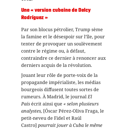
Une « version cubaine de Delcy
Rodríguez »
Par son blocus pétrolier, Trump sème
la famine et le désespoir sur l’île, pour
tenter de provoquer un soulèvement
contre le régime ou, à défaut,
contraindre ce dernier à renoncer aux
derniers acquis de la révolution.
Jouant leur rôle de porte-voix de la
propagande impérialiste, les médias
bourgeois diffusent toutes sortes de
rumeurs. À Madrid, le journal
El
País
écrit ainsi que
« selon plusieurs
analystes,
[Óscar Pérez-Oliva Fraga, le
petit-neveu de Fidel et Raúl
Castro]
pourrait jouer à Cuba le même