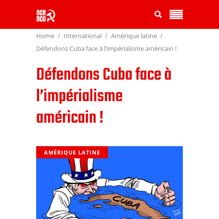
Home
International
Amérique latine
Défendons Cuba face à l’impérialisme américain !
Défendons Cuba face à
l’impérialisme
américain !
AMÉRIQUE LATINE