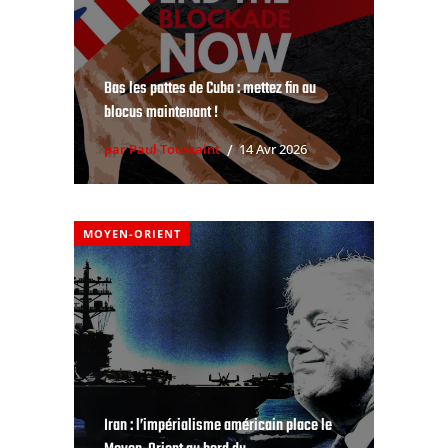
Bas les pattes de Cuba : mettez fin au
blocus maintenant !
par Paul Toussaint
14 Avr 2026
MOYEN-ORIENT
Iran : l’impérialisme américain place le