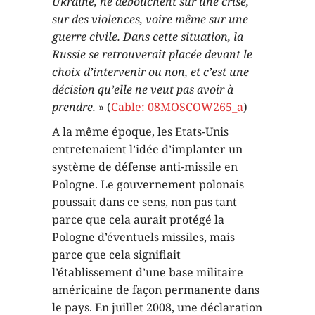
Ukraine, ne débouchent sur une crise,
sur des violences, voire même sur une
guerre civile. Dans cette situation, la
Russie se retrouverait placée devant le
choix d’intervenir ou non, et c’est une
décision qu’elle ne veut pas avoir à
prendre.
» (
Cable: 08MOSCOW265_a
)
A la même époque, les Etats-Unis
entretenaient l’idée d’implanter un
système de défense anti-missile en
Pologne. Le gouvernement polonais
poussait dans ce sens, non pas tant
parce que cela aurait protégé la
Pologne d’éventuels missiles, mais
parce que cela signifiait
l’établissement d’une base militaire
américaine de façon permanente dans
le pays. En juillet 2008, une déclaration