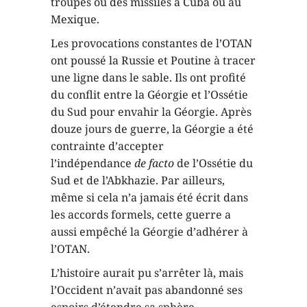
troupes ou des missiles à Cuba ou au
Mexique.
Les provocations constantes de l’OTAN
ont poussé la Russie et Poutine à tracer
une ligne dans le sable. Ils ont profité
du conflit entre la Géorgie et l’Ossétie
du Sud pour envahir la Géorgie. Après
douze jours de guerre, la Géorgie a été
contrainte d’accepter
l’indépendance
de facto
de l’Ossétie du
Sud et de l’Abkhazie. Par ailleurs,
même si cela n’a jamais été écrit dans
les accords formels, cette guerre a
aussi empêché la Géorgie d’adhérer à
l’OTAN.
L’histoire aurait pu s’arrêter là, mais
l’Occident n’avait pas abandonné ses
espoirs d’étendre sa sphère