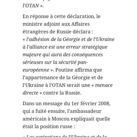
l’OTAN
».
En réponse à cette déclaration, le
ministre adjoint aux Affaires
étrangères de Russie déclara :
«
l’adhésion de la Géorgie et de l’Ukraine
à l’alliance est une erreur stratégique
majeure qui aura des conséquences
sérieuses sur la sécurité pan-
européenne
». Poutine affirma que
l’appartenance de la Géorgie et de
l’Ukraine à l’OTAN serait une «
menace
directe
» contre la Russie.
Dans un message du 1er février 2008,
qui a fuité ensuite, l’ambassadeur
américain à Moscou expliquait quelle
était la position russe :
«
Les aspirations de l’Ukraine et de la