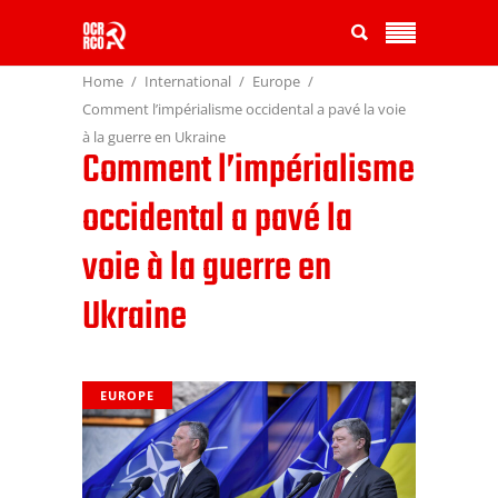
Home
International
Europe
Comment l’impérialisme occidental a pavé la voie
à la guerre en Ukraine
Comment l’impérialisme
occidental a pavé la
voie à la guerre en
Ukraine
EUROPE