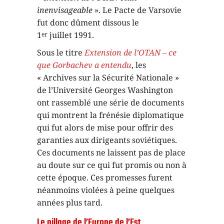
inenvisageable
». Le Pacte de Varsovie
fut donc dûment dissous le
1
juillet 1991.
er
Sous le titre
Extension de l’OTAN – ce
que Gorbachev a entendu
, les
« Archives sur la Sécurité Nationale »
de l’Université Georges Washington
ont rassemblé une série de documents
qui montrent la frénésie diplomatique
qui fut alors de mise pour offrir des
garanties aux dirigeants soviétiques.
Ces documents ne laissent pas de place
au doute sur ce qui fut promis ou non à
cette époque. Ces promesses furent
néanmoins violées à peine quelques
années plus tard.
Le pillage de l’Europe de l’Est