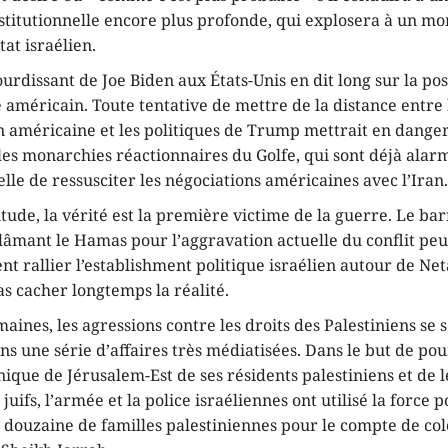
institutionnelle encore plus profonde, qui explosera à un 
tat israélien.
ourdissant de Joe Biden aux États-Unis en dit long sur la pos
 américain. Toute tentative de mettre de la distance entre 
 américaine et les politiques de Trump mettrait en danger
 les monarchies réactionnaires du Golfe, qui sont déjà alar
elle de ressusciter les négociations américaines avec l’Iran
de, la vérité est la première victime de la guerre. Le ba
âmant le Hamas pour l’aggravation actuelle du conflit peu
t rallier l’establishment politique israélien autour de Ne
as cacher longtemps la réalité.
aines, les agressions contre les droits des Palestiniens se 
ns une série d’affaires très médiatisées. Dans le but de pou
ique de Jérusalem-Est de ses résidents palestiniens et de 
juifs, l’armée et la police israéliennes ont utilisé la force p
douzaine de familles palestiniennes pour le compte de col