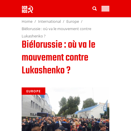
Home
International
Europe
Biélorussie : où va le mouvement contre
Lukashenko ?
Biélorussie : où va le
mouvement contre
Lukashenko ?
EUROPE