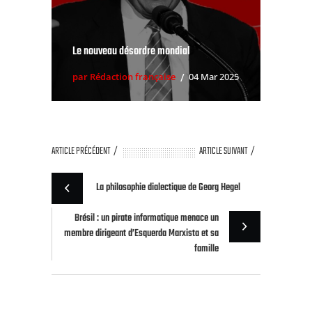
Le nouveau désordre mondial
par Rédaction française
04 Mar 2025
ARTICLE PRÉCÉDENT
ARTICLE SUIVANT
La philosophie dialectique de Georg Hegel
Brésil : un pirate informatique menace un
membre dirigeant d’Esquerda Marxista et sa
famille