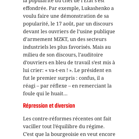
la popularité du chef de l’Etat s’est
effondrée. Par exemple, Lukashenko a
voulu faire une démonstration de sa
popularité, le 17 août, par un discours
devant les ouvriers de l’usine publique
d’armement MZKT, un des secteurs
industriels les plus favorisés. Mais au
milieu de son discours, l’auditoire
d’ouvriers en bleu de travail s’est mis à
lui crier: « va-t-en ! ». Le président en
fut le premier surpris : confus, il a
réagi – par réflexe – en remerciant la
foule qui le huait…
Répression et diversion
Les contre-réformes récentes ont fait
vaciller tout l’équilibre du régime.
C’est que la bourgeoisie en veut encore