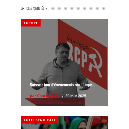
ARTICLES ASSOCIÉS
EUROPE
Suisse : tour d’événements sur l’impé...
par Charles Tolis
30 Mar 2025
LUTTE SYNDICALE