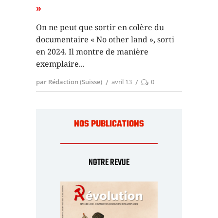
»
On ne peut que sortir en colère du
documentaire « No other land », sorti
en 2024. Il montre de manière
exemplaire
par Rédaction (Suisse)
avril 13
0
NOS PUBLICATIONS
NOTRE REVUE