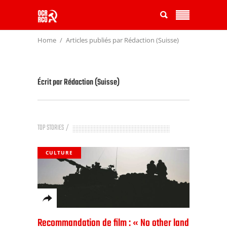
Home
Articles publiés par Rédaction (Suisse)
Écrit par
Rédaction (Suisse)
TOP STORIES
CULTURE
Recommandation de film : « No other land