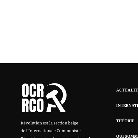
ACTUALIT
INTERNAT
THÉORIE
Révolution est la section belge
de l'Internationale Communiste
QUI SOMM