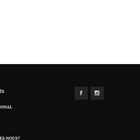
ÉS
IONAL
ES-NOUS?