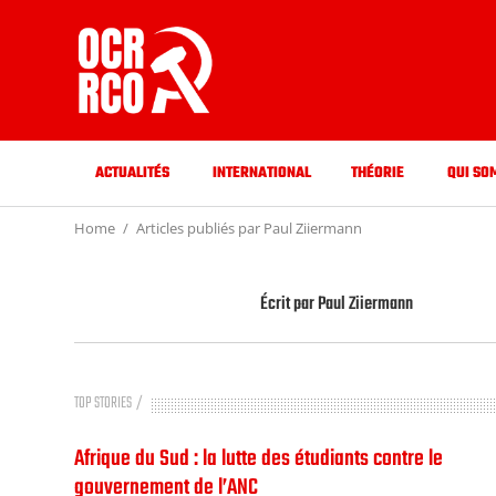
ACTUALITÉS
INTERNATIONAL
THÉORIE
QUI SO
Home
Articles publiés par Paul Ziiermann
Écrit par
Paul Ziiermann
TOP STORIES
Afrique du Sud : la lutte des étudiants contre le
gouvernement de l’ANC