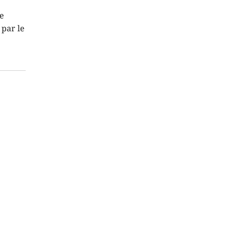
le
 par le