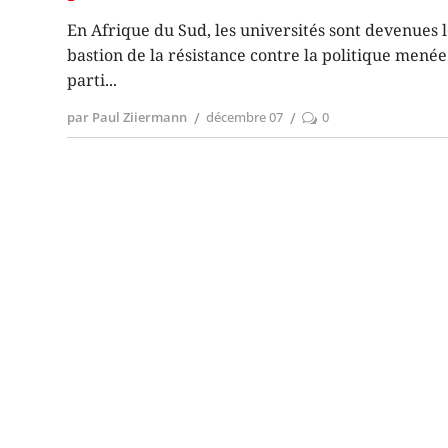
En Afrique du Sud, les universités sont devenues 
bastion de la résistance contre la politique menée
parti
par Paul Ziiermann
décembre 07
0