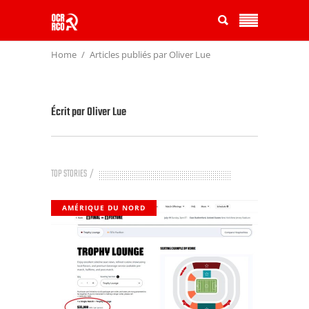
Home
Articles publiés par Oliver Lue
Écrit par
Oliver Lue
TOP STORIES
AMÉRIQUE DU NORD