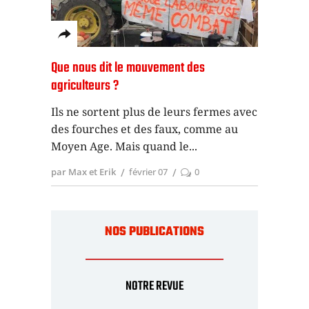
Que nous dit le mouvement des
agriculteurs ?
Ils ne sortent plus de leurs fermes avec
des fourches et des faux, comme au
Moyen Age. Mais quand le
par Max et Erik
février 07
0
NOS PUBLICATIONS
NOTRE REVUE