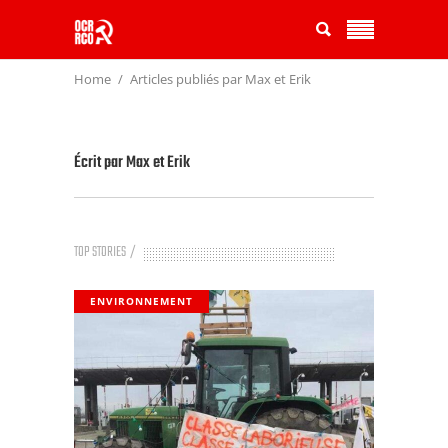
Home
Articles publiés par Max et Erik
Écrit par
Max et Erik
TOP STORIES
ENVIRONNEMENT