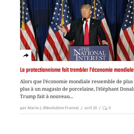
Le protectionnisme fait trembler l’économie mondiale
Alors que l’économie mondiale ressemble de plus
plus à un magasin de porcelaine, l’éléphant Dona
Trump fait à nouveau
par Marie.L (Révolution France)
avril 20
0