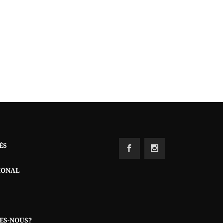
ÉS
IONAL
ES-NOUS?