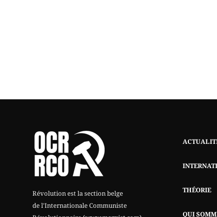
ACTUALIT
INTERNAT
THÉORIE
Révolution est la section belge
de l'Internationale Communiste
QUI SOMM