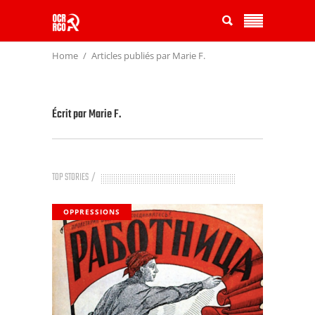
Home
Articles publiés par Marie F.
Écrit par
Marie F.
TOP STORIES
OPPRESSIONS