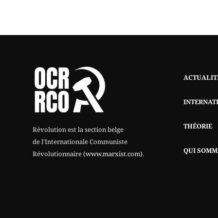
ACTUALIT
INTERNAT
THÉORIE
Révolution est la section belge
de l'Internationale Communiste
QUI SOMM
Révolutionnaire
(www.marxist.com)
.