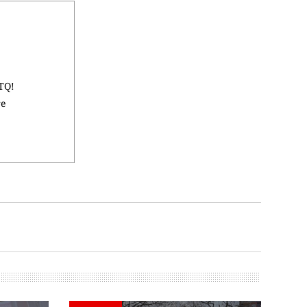
BTQ!
re