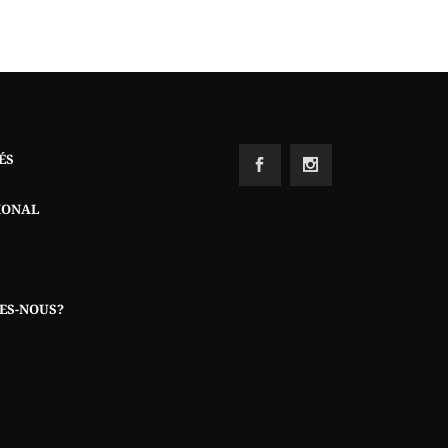
ÉS
IONAL
ES-NOUS?