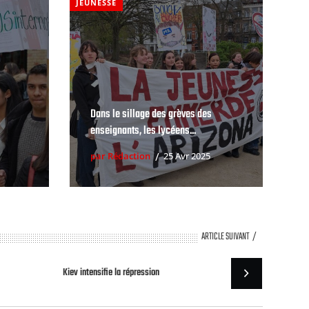
JEUNESSE
Dans le sillage des grèves des
enseignants, les lycéens...
par Rédaction
25 Avr 2025
ARTICLE SUIVANT
Kiev intensifie la répression