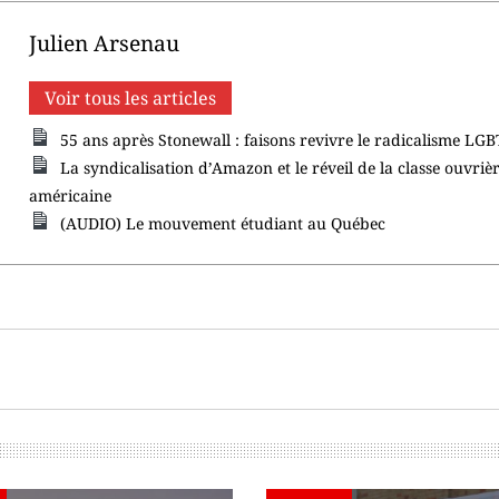
Julien Arsenau
Voir tous les articles
55 ans après Stonewall : faisons revivre le radicalisme LG
La syndicalisation d’Amazon et le réveil de la classe ouvriè
américaine
(AUDIO) Le mouvement étudiant au Québec